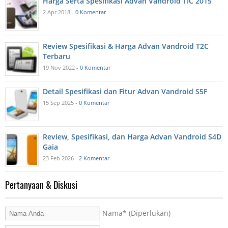
Harga Serta Spesifikasi Advan Vandroid TIC 2015
2 Apr 2018 -
0 Komentar
Review Spesifikasi & Harga Advan Vandroid T2C
Terbaru
19 Nov 2022 -
0 Komentar
Detail Spesifikasi dan Fitur Advan Vandroid S5F
15 Sep 2025 -
0 Komentar
Review, Spesifikasi, dan Harga Advan Vandroid S4D
Gaia
23 Feb 2026 -
2 Komentar
Pertanyaan & Diskusi
Nama
* (Diperlukan)