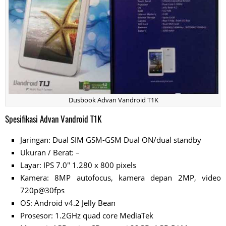
Dusbook Advan Vandroid T1K
Spesifikasi Advan Vandroid T1K
Jaringan: Dual SIM GSM-GSM Dual ON/dual standby
Ukuran / Berat: –
Layar: IPS 7.0″ 1.280 x 800 pixels
Kamera: 8MP autofocus, kamera depan 2MP, video
720p@30fps
OS: Android v4.2 Jelly Bean
Prosesor: 1.2GHz quad core MediaTek