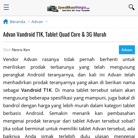
☰
Beranda
Advan
Advan Vandroid T1K, Tablet Quad Core & 3G Murah
Oleh
Netrix Ken
Advan
Vendor Advan rasanya tidak pernah berhenti untuk
meriliskan prodak terbarunya yang telah mengusung
perangkat Android teranyarnya, dan kali ini Advan telah
menhadirkan prodak teranyarnya yang akan di berikan nama
sebagai
Vandroid T1K
. Di mana tablet tersebut selain akan
mengusung beberapa spesifikasi yang mampuni, juga bakal di
bandrol dengan harga yang lebih murah dalam kategori tablet
berbasis Android. Semakin menarik kan pembasahan
mengenai prodak teranyar dari tablet Advan tersebut sobat?
Jika sobat berminat untuk memiliki tablet Advan tersebut, ada
baiknya Anda simak terlebih dulu ulasan mengenai