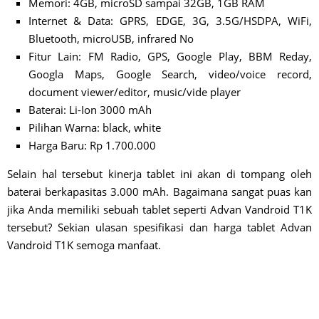
Memori: 4GB, microSD sampai 32GB, 1GB RAM
Internet & Data: GPRS, EDGE, 3G, 3.5G/HSDPA, WiFi,
Bluetooth, microUSB, infrared No
Fitur Lain: FM Radio, GPS, Google Play, BBM Reday,
Googla Maps, Google Search, video/voice record,
document viewer/editor, music/vide player
Baterai: Li-Ion 3000 mAh
Pilihan Warna: black, white
Harga Baru: Rp 1.700.000
Selain hal tersebut kinerja tablet ini akan di tompang oleh
baterai berkapasitas 3.000 mAh. Bagaimana sangat puas kan
jika Anda memiliki sebuah tablet seperti Advan Vandroid T1K
tersebut? Sekian ulasan spesifikasi dan harga tablet Advan
Vandroid T1K semoga manfaat.