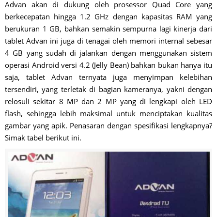
Advan akan di dukung oleh prosessor Quad Core yang
berkecepatan hingga 1.2 GHz dengan kapasitas RAM yang
berukuran 1 GB, bahkan semakin sempurna lagi kinerja dari
tablet Advan ini juga di tenagai oleh memori internal sebesar
4 GB yang sudah di jalankan dengan menggunakan sistem
operasi Android versi 4.2 (Jelly Bean) bahkan bukan hanya itu
saja, tablet Advan ternyata juga menyimpan kelebihan
tersendiri, yang terletak di bagian kameranya, yakni dengan
relosuli sekitar 8 MP dan 2 MP yang di lengkapi oleh LED
flash, sehingga lebih maksimal untuk menciptakan kualitas
gambar yang apik. Penasaran dengan spesifikasi lengkapnya?
Simak tabel berikut ini.