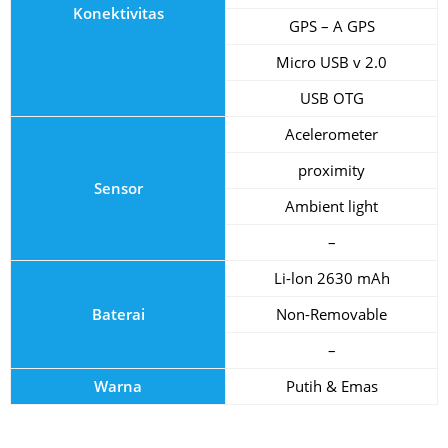
Konektivitas
GPS – A GPS
Micro USB v 2.0
USB OTG
Acelerometer
proximity
Sensor
Ambient light
–
Li-lon 2630 mAh
Baterai
Non-Removable
–
Warna
Putih & Emas