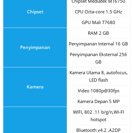
Chipset Mediatek MT6750
Chipset
CPU Octa-core 1.5 GHz
GPU Mali T7680
RAM 2 GB
Penyimpanan Internal 16 GB
Penyimpanan
Penyimpanan Eksternal 256
GB
Kamera Utama 8, autofocus,
LED flash
Kamera
Video 1080p@30fps
Kamera Depan 5 MP
WIFI, 802 .11 b/g/n,WI-FI
hotspot
Bluetooth v4.2 ,A2DP