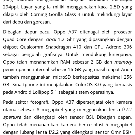
294ppi. Layar yang ia miliki menggunakan kaca 2.5D yang
dilapisi oleh Corning Gorilla Glass 4 untuk melindungi layar
dari debu dan goresan.
Dibagian dapur pacu, Oppo A37 ditenagai oleh prosesor
Quad Core dengan
clock
1.2 Ghz yang dipasangkan dengan
chipset Qualcomm Snapdragon 410 dan GPU Adreno 306
sebagai pengolah grafisnya. Untuk mendukung kinerjanya,
Oppo telah menanamkan RAM sebesar 2 GB dan
memory
penyimpanan internal sebesar 16 GB yang masih dapat Anda
tambah menggunakan microSD berkapasitas maksimal 256
GB. Smartphone ini menjalankan ColorOS 3.0 yang berbasis
pada Android Lollipop 5.1 sebagai sistem operasinya.
Pada sektor fotografi, Oppo A37 dipersenjatai oleh kamera
utama sebesar 8 megapixel yang menggunakan lensa f/2.2
aperture
dan dilengkapi oleh sensor BSI. Dibagian depan,
Oppo telah menanamkan kamera ber-resolusi 5 megapixel
dengan lubang lensa f/2.2 yang dilengkapi sensor OmniBSI+