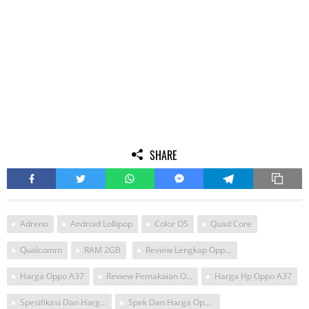
SHARE
Adreno
Android Lollipop
Color OS
Quad Core
Qualcomm
RAM 2GB
Review Lengkap Oppo A37
Harga Oppo A37
Review Pemakaian Oppo A37
Harga Hp Oppo A37
Spesifikasi Dan Harga Oppo A37
Spek Dan Harga Oppoa37