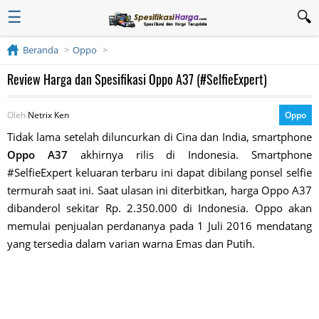
☰
Beranda
Oppo
Review Harga dan Spesifikasi Oppo A37 (#SelfieExpert)
Oleh
Netrix Ken
Oppo
Tidak lama setelah diluncurkan di Cina dan India, smartphone
Oppo A37
akhirnya rilis di Indonesia. Smartphone
#SelfieExpert keluaran terbaru ini dapat dibilang ponsel selfie
termurah saat ini. Saat ulasan ini diterbitkan, harga Oppo A37
dibanderol sekitar Rp. 2.350.000 di Indonesia. Oppo akan
memulai penjualan perdananya pada 1 Juli 2016 mendatang
yang tersedia dalam varian warna Emas dan Putih.