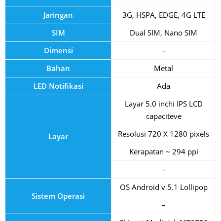
Jaringan
3G, HSPA, EDGE, 4G LTE
SIM
Dual SIM, Nano SIM
Dimensi
–
Bahan
Metal
LED Notifikasi
Ada
Layar 5.0 inchi IPS LCD
capaciteve
Resolusi 720 X 1280 pixels
Layar
Kerapatan ~ 294 ppi
–
OS Android v 5.1 Lollipop
Sistem Operasi
–