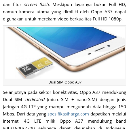
dan fitur
screen flash
. Meskipun layarnya bukan Full HD,
namun kamera utama yang dimiliki oleh Oppo A37 dapat
digunakan untuk merekam video berkualitas Full HD 1080p.
Dual SIM Oppo A37
Selanjutnya pada sektor konektivitas, Oppo A37 mendukung
Dual SIM
dedicated
(micro-SIM + nano-SIM) dengan jenis
jaringan 4G LTE yang mampu mengunduh data hingga 150
Mbps. Dari data yang
spesifikasiharga.com
dapatikan melalui
Internet, 4G LTE milik Oppo A37 mendukung band
900/1800/2300 sehingga dapat digunakan di Indonesia.