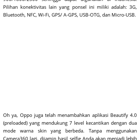
Pilihan konektivitas lain yang ponsel ini miliki adalah: 3G,
Bluetooth, NFC, Wi-Fi, GPS/ A-GPS, USB-OTG, dan Micro-USB.
Oh ya, Oppo juga telah menambahkan aplikasi Beautify 4.0
(preloaded) yang mendukung 7 level kecantikan dengan dua
mode warna skin yang berbeda. Tanpa menggunakan
Camera360 lagi, dijamin hasil selfie Anda akan menjadi lebih