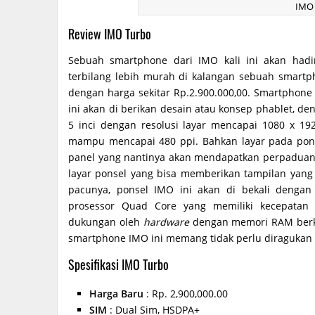
IMO
Review IMO Turbo
Sebuah smartphone dari IMO kali ini akan hadi
terbilang lebih murah di kalangan sebuah smartp
dengan harga sekitar Rp.2.900.000,00. Smartphone
ini akan di berikan desain atau konsep phablet, 
5 inci dengan resolusi layar mencapai 1080 x 192
mampu mencapai 480 ppi. Bahkan layar pada ponse
panel yang nantinya akan mendapatkan perpaduan
layar ponsel yang bisa memberikan tampilan yang 
pacunya, ponsel IMO ini akan di bekali deng
prosessor Quad Core yang memiliki kecepatan 
dukungan oleh
hardware
dengan memori RAM berka
smartphone IMO ini memang tidak perlu diragukan 
Spesifikasi IMO Turbo
Harga Baru
: Rp. 2,900,000.00
SIM
: Dual Sim, HSDPA+