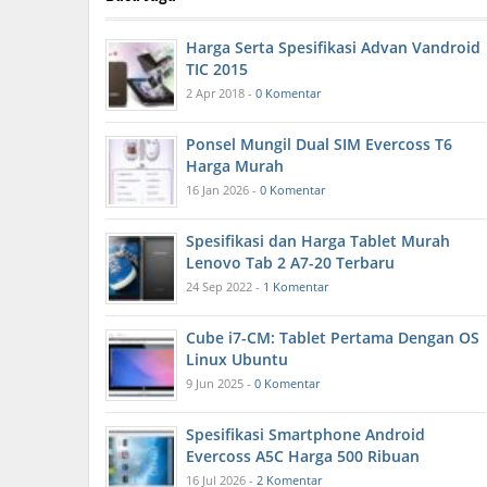
Harga Serta Spesifikasi Advan Vandroid
TIC 2015
2 Apr 2018 -
0 Komentar
Ponsel Mungil Dual SIM Evercoss T6
Harga Murah
16 Jan 2026 -
0 Komentar
Spesifikasi dan Harga Tablet Murah
Lenovo Tab 2 A7-20 Terbaru
24 Sep 2022 -
1 Komentar
Cube i7-CM: Tablet Pertama Dengan OS
Linux Ubuntu
9 Jun 2025 -
0 Komentar
Spesifikasi Smartphone Android
Evercoss A5C Harga 500 Ribuan
16 Jul 2026 -
2 Komentar