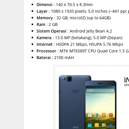
Dimensi
: 140 x 70.5 x 8.3mm
Layar
: 1080 x 1920 pixels, 5.0 inches (~441 ppi 
Memory
: 32 GB, microSD (up to 64GB)
Ram
: 2 GB
Sistem Operasi
: Android Jelly Bean 4.2
Kamera
: 13.0 MP (belakang), 5.0 MP (Depan)
Internet
: HSDPA 21 Mbps, HSUPA 5.76 Mbps
Processor
: MTK MT6589T CPU Quad Core 1.5 G
Baterai
: 2100 mAH