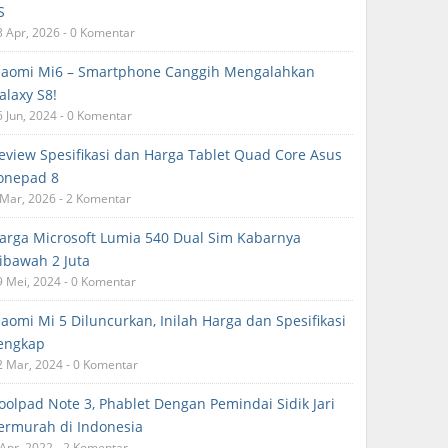
S
3 Apr, 2026 - 0 Komentar
iaomi Mi6 – Smartphone Canggih Mengalahkan
alaxy S8!
6 Jun, 2024 - 0 Komentar
eview Spesifikasi dan Harga Tablet Quad Core Asus
onepad 8
 Mar, 2026 - 2 Komentar
arga Microsoft Lumia 540 Dual Sim Kabarnya
ibawah 2 Juta
9 Mei, 2024 - 0 Komentar
iaomi Mi 5 Diluncurkan, Inilah Harga dan Spesifikasi
engkap
2 Mar, 2024 - 0 Komentar
oolpad Note 3, Phablet Dengan Pemindai Sidik Jari
ermurah di Indonesia
 Apr, 2022 - 2 Komentar