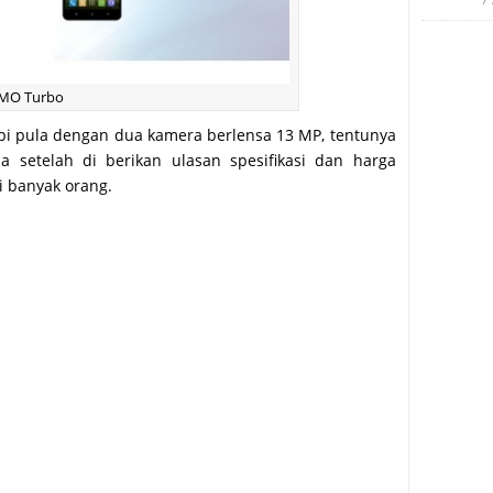
IMO Turbo
kpi pula dengan dua kamera berlensa 13 MP, tentunya
a setelah di berikan ulasan spesifikasi dan harga
i banyak orang.