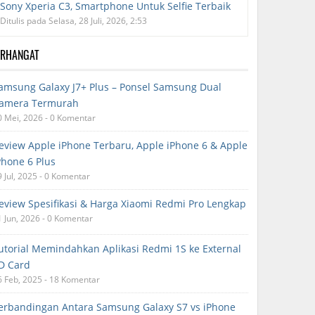
Sony Xperia C3, Smartphone Untuk Selfie Terbaik
Ditulis pada Selasa, 28 Juli, 2026, 2:53
ERHANGAT
amsung Galaxy J7+ Plus – Ponsel Samsung Dual
amera Termurah
0 Mei, 2026 - 0 Komentar
eview Apple iPhone Terbaru, Apple iPhone 6 & Apple
Phone 6 Plus
9 Jul, 2025 - 0 Komentar
eview Spesifikasi & Harga Xiaomi Redmi Pro Lengkap
1 Jun, 2026 - 0 Komentar
utorial Memindahkan Aplikasi Redmi 1S ke External
D Card
6 Feb, 2025 - 18 Komentar
erbandingan Antara Samsung Galaxy S7 vs iPhone