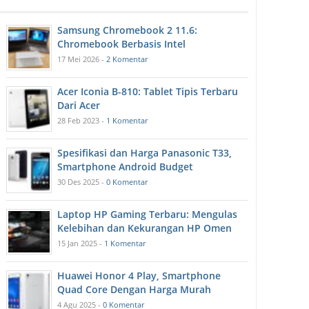
Samsung Chromebook 2 11.6:
Chromebook Berbasis Intel
17 Mei 2026 -
2 Komentar
Acer Iconia B-810: Tablet Tipis Terbaru
Dari Acer
28 Feb 2023 -
1 Komentar
Spesifikasi dan Harga Panasonic T33,
Smartphone Android Budget
30 Des 2025 -
0 Komentar
Laptop HP Gaming Terbaru: Mengulas
Kelebihan dan Kekurangan HP Omen
15 Jan 2025 -
1 Komentar
Huawei Honor 4 Play, Smartphone
Quad Core Dengan Harga Murah
4 Agu 2025 -
0 Komentar