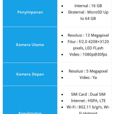
Internal : 16 GB
Penyimpanan
Eksternal : MicroSD Up
to 64 GB
Resolusi : 13 Megapixel
Fitur : f/2.0 4208×3120
Kamera Utama
pixels, LED FLash
Video : 1080p@30fps
Resolusi : 5 Megapixel
Kamera Depan
Video : Ya
SIM Card : Dual SIM
Internet : HSPA, LTE
Wi-Fi : 802.11 b/g/n, Wi-
Konektivitas
Fi Hotspot