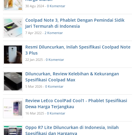
30 Agu 2024 -
0 Komentar
Coolpad Note 3, Phablet Dengan Pemindai Sidik
Jari Termurah di Indonesia
7 Apr 2022 -
2 Komentar
Resmi Diluncurkan, Inilah Spesifikasi Coolpad Note
3 Plus
22 Jan 2025 -
0 Komentar
Diluncurkan, Review Kelebihan & Kekurangan
Spesifikasi Coolpad Max
5 Mar 2026 -
0 Komentar
Review LeEco CoolPad Cool1 - Phablet Spesifikasi
Dewa Harga Terjangkau
16 Mar 2025 -
0 Komentar
Oppo R7 Lite Diluncurkan di Indonesia, Inilah
Spesifikasi dan Harganya