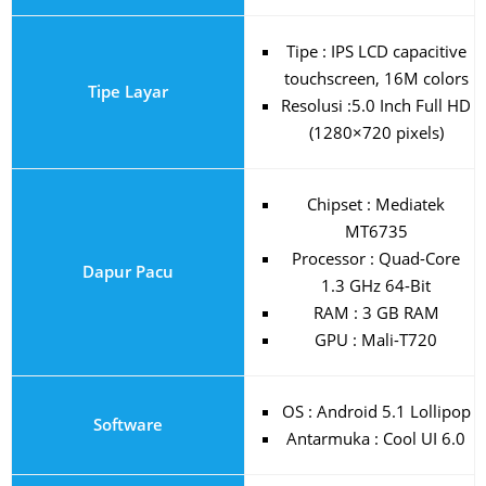
Tipe : IPS LCD capacitive
touchscreen, 16M colors
Tipe Layar
Resolusi :5.0 Inch Full HD
(1280×720 pixels)
Chipset : Mediatek
MT6735
Processor : Quad-Core
Dapur Pacu
1.3 GHz 64-Bit
RAM : 3 GB RAM
GPU : Mali-T720
OS : Android 5.1 Lollipop
Software
Antarmuka : Cool UI 6.0