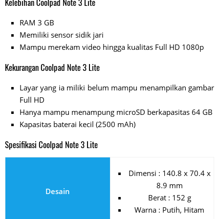
Kelebihan Coolpad Note 3 Lite
RAM 3 GB
Memiliki sensor sidik jari
Mampu merekam video hingga kualitas Full HD 1080p
Kekurangan Coolpad Note 3 Lite
Layar yang ia miliki belum mampu menampilkan gambar
Full HD
Hanya mampu menampung microSD berkapasitas 64 GB
Kapasitas baterai kecil (2500 mAh)
Spesifikasi Coolpad Note 3 Lite
Dimensi : 140.8 x 70.4 x
8.9 mm
Desain
Berat : 152 g
Warna : Putih, Hitam