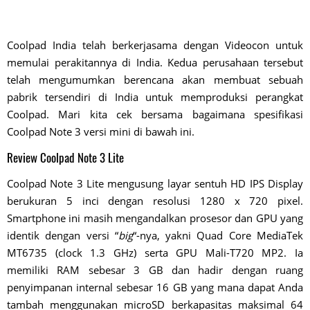
Coolpad India telah berkerjasama dengan Videocon untuk
memulai perakitannya di India. Kedua perusahaan tersebut
telah mengumumkan berencana akan membuat sebuah
pabrik tersendiri di India untuk memproduksi perangkat
Coolpad. Mari kita cek bersama bagaimana spesifikasi
Coolpad Note 3 versi mini di bawah ini.
Review Coolpad Note 3 Lite
Coolpad Note 3 Lite mengusung layar sentuh HD IPS Display
berukuran 5 inci dengan resolusi 1280 x 720 pixel.
Smartphone ini masih mengandalkan prosesor dan GPU yang
identik dengan versi “
big
“-nya, yakni Quad Core MediaTek
MT6735 (clock 1.3 GHz) serta GPU Mali-T720 MP2. Ia
memiliki RAM sebesar 3 GB dan hadir dengan ruang
penyimpanan internal sebesar 16 GB yang mana dapat Anda
tambah menggunakan microSD berkapasitas maksimal 64