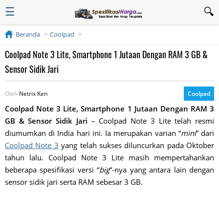
☰
Beranda
Coolpad
Coolpad Note 3 Lite, Smartphone 1 Jutaan Dengan RAM 3 GB &
Sensor Sidik Jari
Oleh
Netrix Ken
Coolpad
Coolpad Note 3 Lite, Smartphone 1 Jutaan Dengan RAM 3
GB & Sensor Sidik Jari
– Coolpad Note 3 Lite telah resmi
diumumkan di India hari ini. Ia merupakan varian “
mini
” dari
Coolpad Note 3
yang telah sukses diluncurkan pada Oktober
tahun lalu. Coolpad Note 3 Lite masih mempertahankan
beberapa spesifikasi versi “
big
“-nya yang antara lain dengan
sensor sidik jari serta RAM sebesar 3 GB.