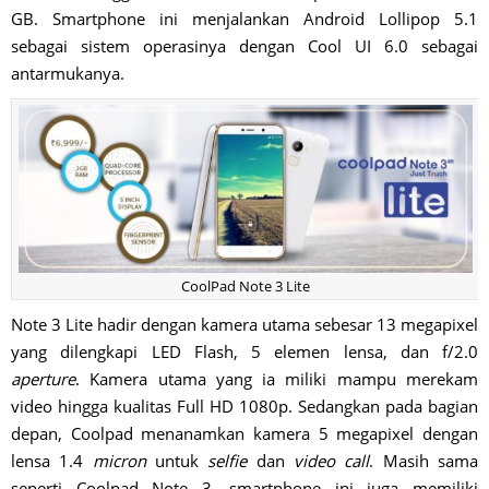
GB. Smartphone ini menjalankan Android Lollipop 5.1
sebagai sistem operasinya dengan Cool UI 6.0 sebagai
antarmukanya.
CoolPad Note 3 Lite
Note 3 Lite hadir dengan kamera utama sebesar 13 megapixel
yang dilengkapi LED Flash, 5 elemen lensa, dan f/2.0
aperture
. Kamera utama yang ia miliki mampu merekam
video hingga kualitas Full HD 1080p. Sedangkan pada bagian
depan, Coolpad menanamkan kamera 5 megapixel dengan
lensa 1.4
micron
untuk
selfie
dan
video call
. Masih sama
seperti Coolpad Note 3, smartphone ini juga memiliki