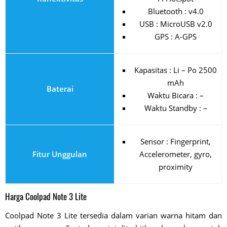
Bluetooth : v4.0
USB : MicroUSB v2.0
GPS : A-GPS
Kapasitas : Li – Po 2500
mAh
Baterai
Waktu Bicara : –
Waktu Standby : –
Sensor : Fingerprint,
Fitur Unggulan
Accelerometer, gyro,
proximity
Harga Coolpad Note 3 Lite
Coolpad Note 3 Lite tersedia dalam varian warna hitam dan