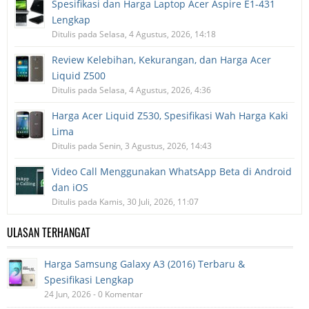
Spesifikasi dan Harga Laptop Acer Aspire E1-431
Lengkap
Ditulis pada Selasa, 4 Agustus, 2026, 14:18
Review Kelebihan, Kekurangan, dan Harga Acer
Liquid Z500
Ditulis pada Selasa, 4 Agustus, 2026, 4:36
Harga Acer Liquid Z530, Spesifikasi Wah Harga Kaki
Lima
Ditulis pada Senin, 3 Agustus, 2026, 14:43
Video Call Menggunakan WhatsApp Beta di Android
dan iOS
Ditulis pada Kamis, 30 Juli, 2026, 11:07
ULASAN TERHANGAT
Harga Samsung Galaxy A3 (2016) Terbaru &
Spesifikasi Lengkap
24 Jun, 2026 - 0 Komentar