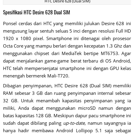
HTC Desire 628 (Dual SIM)
Spesifikasi HTC Desire 628 Dual SIM
Ponsel cerdas dari HTC yang memiliki julukan Desire 628 ini
mengusung layar sentuh seluas 5 inci dengan resolusi Full HD
1920 x 1080 pixel. Smartphone ini ditenagai oleh prosesor
Octa Core yang mampu berlari dengan kecepatan 1.3 Ghz dan
menggunakan chipset dari MediaTek bertipe MT6753. Agar
dapat menjalankan game-game berat terbaru di OS Android,
HTC telah mempersenjatai smartphone ini dengan GPU kelas
menengah bermerek Mali-T720.
Dibagian penyimpanan, HTC Desire 628 (Dual SIM) memiliki
RAM sebesar 3 GB dan ruang penyimpanan internal sebesar
32 GB. Untuk menambah kapasitas penyimpanan yang ia
miliki, Anda dapat menggunakan microSD namun dengan
batas kapasitas 128 GB. Meskipun dapur pacu smartphone ini
sudah dapat dibilang paling
up-to-date
, namun sayangnya ia
hanya hadir membawa Android Lollipop 5.1 saja sebagai