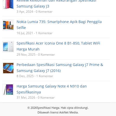
Review Kelebihan dan Kekurangan Spesifikasi
Samsung Galaxy J3
3 Apr, 2024 - 0 Komentar
Nokia Lumia 735: Smartphone Apik Bagi Penggila
Selfie
16 Jul, 2021 - 1 Komentar
Spesifikasi Acer Iconia One 8 B1-850, Tablet WiFi
Harga Murah
29 Nov, 2025 - 0 Komentar
Perbedaan Spesifikasi Samsung Galaxy J7 Prime &
Samsung Galaxy J7 (2016)
8 Des, 2025 - 1 Komentar
Harga Samsung Galaxy Note 4 N910 dan
Spesifikasinya
31 Mei, 2026 - 0 Komentar
© 2026
Spesifikasi Harga
. Hak cipta dilindungi.
Dibawah lisensi
AskNet Media
.