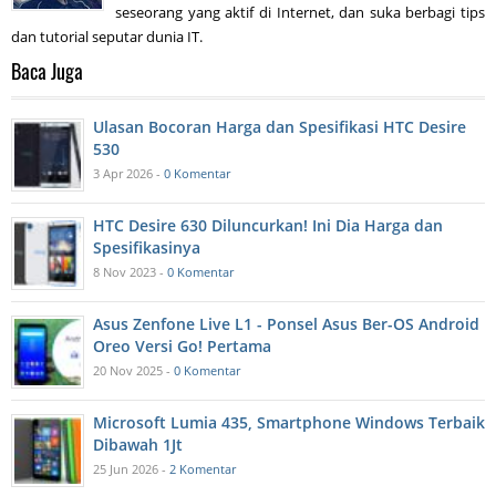
seseorang yang aktif di Internet, dan suka berbagi tips
dan tutorial seputar dunia IT.
Baca Juga
Ulasan Bocoran Harga dan Spesifikasi HTC Desire
530
3 Apr 2026 -
0 Komentar
HTC Desire 630 Diluncurkan! Ini Dia Harga dan
Spesifikasinya
8 Nov 2023 -
0 Komentar
Asus Zenfone Live L1 - Ponsel Asus Ber-OS Android
Oreo Versi Go! Pertama
20 Nov 2025 -
0 Komentar
Microsoft Lumia 435, Smartphone Windows Terbaik
Dibawah 1Jt
25 Jun 2026 -
2 Komentar