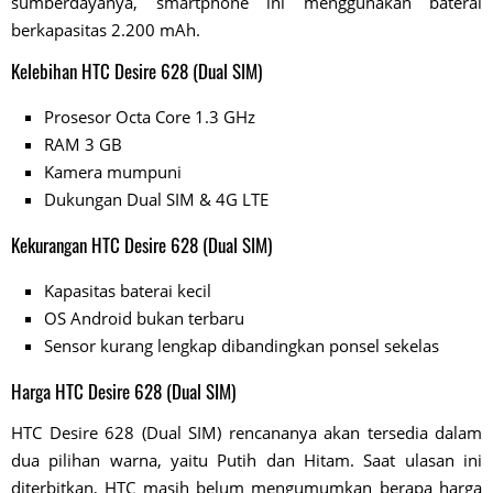
sumberdayanya, smartphone ini menggunakan baterai
berkapasitas 2.200 mAh.
Kelebihan HTC Desire 628 (Dual SIM)
Prosesor Octa Core 1.3 GHz
RAM 3 GB
Kamera mumpuni
Dukungan Dual SIM & 4G LTE
Kekurangan HTC Desire 628 (Dual SIM)
Kapasitas baterai kecil
OS Android bukan terbaru
Sensor kurang lengkap dibandingkan ponsel sekelas
Harga HTC Desire 628 (Dual SIM)
HTC Desire 628 (Dual SIM) rencananya akan tersedia dalam
dua pilihan warna, yaitu Putih dan Hitam. Saat ulasan ini
diterbitkan, HTC masih belum mengumumkan berapa harga