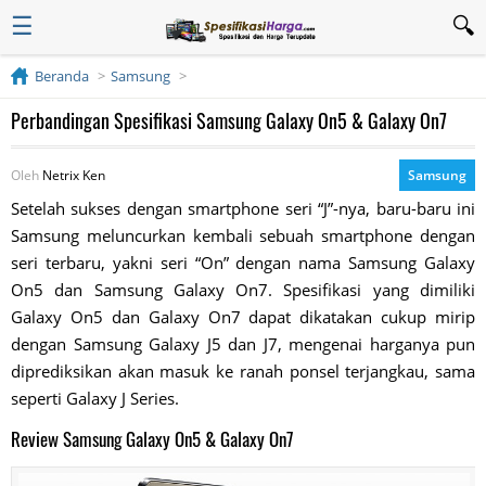
☰
Beranda
Samsung
Perbandingan Spesifikasi Samsung Galaxy On5 & Galaxy On7
Oleh
Netrix Ken
Samsung
Setelah sukses dengan smartphone seri “J”-nya, baru-baru ini
Samsung meluncurkan kembali sebuah smartphone dengan
seri terbaru, yakni seri “On” dengan nama Samsung Galaxy
On5 dan Samsung Galaxy On7. Spesifikasi yang dimiliki
Galaxy On5 dan Galaxy On7 dapat dikatakan cukup mirip
dengan Samsung Galaxy J5 dan J7, mengenai harganya pun
diprediksikan akan masuk ke ranah ponsel terjangkau, sama
seperti Galaxy J Series.
Review Samsung Galaxy On5 & Galaxy On7