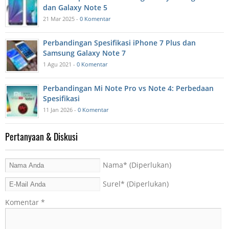
dan Galaxy Note 5
21 Mar 2025 -
0 Komentar
Perbandingan Spesifikasi iPhone 7 Plus dan
Samsung Galaxy Note 7
1 Agu 2021 -
0 Komentar
Perbandingan Mi Note Pro vs Note 4: Perbedaan
Spesifikasi
11 Jan 2026 -
0 Komentar
Pertanyaan & Diskusi
Nama
* (Diperlukan)
Surel
* (Diperlukan)
Komentar
*