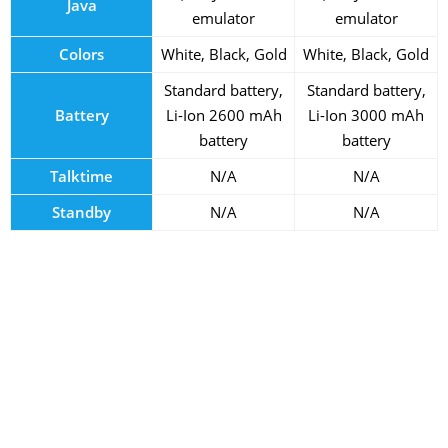
Java
emulator
emulator
Colors
White, Black, Gold
White, Black, Gold
Standard battery,
Standard battery,
Battery
Li-Ion 2600 mAh
Li-Ion 3000 mAh
battery
battery
Talktime
N/A
N/A
Standby
N/A
N/A