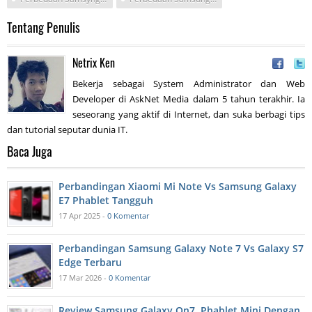
Tentang Penulis
Netrix Ken
Bekerja sebagai System Administrator dan Web
Developer di AskNet Media dalam 5 tahun terakhir. Ia
seseorang yang aktif di Internet, dan suka berbagi tips
dan tutorial seputar dunia IT.
Baca Juga
Perbandingan Xiaomi Mi Note Vs Samsung Galaxy
E7 Phablet Tangguh
17 Apr 2025 -
0 Komentar
Perbandingan Samsung Galaxy Note 7 Vs Galaxy S7
Edge Terbaru
17 Mar 2026 -
0 Komentar
Review Samsung Galaxy On7, Phablet Mini Dengan