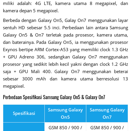
miliki adalah: 4G LTE, kamera utama 8 megapixel, dan
kamera depan 5 megapixel.
Berbeda dengan Galaxy On5, Galay On7 menggunakan layar
sentuh HD sebesar 5.5 inci. Perbedaan lain antara Samsung
Galaxy On5 & On7 terletak pada prosesor, kamera utama,
dan baterainya. Pada Galaxy On5, ia menggunakan prosesor
Exynos bertipe ARM Cortex-A53 yang memiliki clock 1.3 GHz
+ GPU Adreno 306, sedangkan Galaxy On7 menggunakan
prosesor yang sedikit lebih kecil yakni dengan clock 1.2 GHz
saja + GPU Mali 400. Galaxy On7 menggunakan beterai
sebesar 3000 mAh dan kamera utama berresolusi 13
megapixel.
Perbedaan Spesifikasi Samsung Galaxy On5 & Galaxy On7
Samsung Galaxy
Samsung Galaxy
Spesifikasi
On5
On7
GSM 850 / 900 /
GSM 850 / 900 /