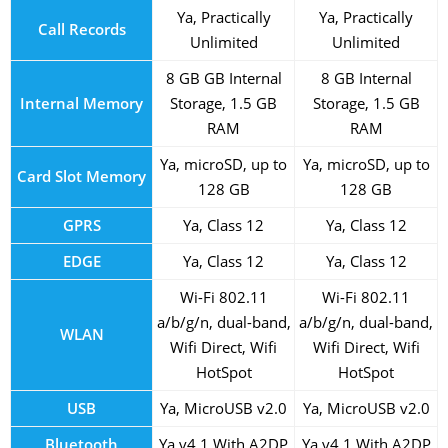
Ya, Practically
Ya, Practically
Call Records
Unlimited
Unlimited
8 GB GB Internal
8 GB Internal
Internal Memory
Storage, 1.5 GB
Storage, 1.5 GB
RAM
RAM
Ya, microSD, up to
Ya, microSD, up to
Card Slot Memory
128 GB
128 GB
GPRS
Ya, Class 12
Ya, Class 12
EDGE
Ya, Class 12
Ya, Class 12
Wi-Fi 802.11
Wi-Fi 802.11
a/b/g/n, dual-band,
a/b/g/n, dual-band,
WLAN
Wifi Direct, Wifi
Wifi Direct, Wifi
HotSpot
HotSpot
USB
Ya, MicroUSB v2.0
Ya, MicroUSB v2.0
Bluetooth
Ya v4.1 With A2DP
Ya v4.1 With A2DP