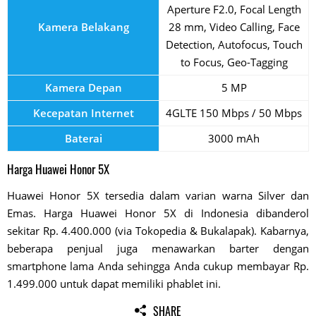
Aperture F2.0, Focal Length
Kamera Belakang
28 mm, Video Calling, Face
Detection, Autofocus, Touch
to Focus, Geo-Tagging
Kamera Depan
5 MP
Kecepatan Internet
4GLTE 150 Mbps / 50 Mbps
Baterai
3000 mAh
Harga Huawei Honor 5X
Huawei Honor 5X tersedia dalam varian warna Silver dan
Emas. Harga Huawei Honor 5X di Indonesia dibanderol
sekitar Rp. 4.400.000 (via Tokopedia & Bukalapak). Kabarnya,
beberapa penjual juga menawarkan barter dengan
smartphone lama Anda sehingga Anda cukup membayar Rp.
1.499.000 untuk dapat memiliki phablet ini.
SHARE