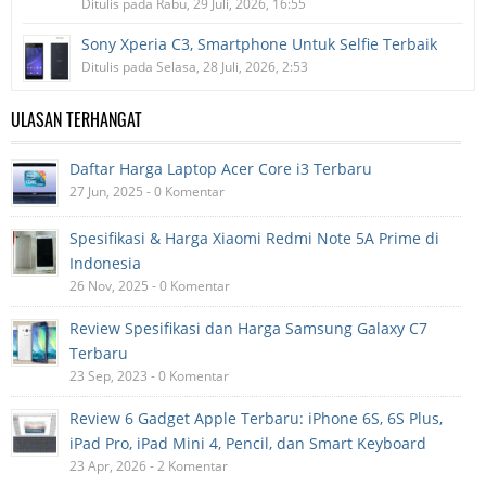
Ditulis pada Rabu, 29 Juli, 2026, 16:55
Sony Xperia C3, Smartphone Untuk Selfie Terbaik
Ditulis pada Selasa, 28 Juli, 2026, 2:53
ULASAN TERHANGAT
Daftar Harga Laptop Acer Core i3 Terbaru
27 Jun, 2025 - 0 Komentar
Spesifikasi & Harga Xiaomi Redmi Note 5A Prime di
Indonesia
26 Nov, 2025 - 0 Komentar
Review Spesifikasi dan Harga Samsung Galaxy C7
Terbaru
23 Sep, 2023 - 0 Komentar
Review 6 Gadget Apple Terbaru: iPhone 6S, 6S Plus,
iPad Pro, iPad Mini 4, Pencil, dan Smart Keyboard
23 Apr, 2026 - 2 Komentar