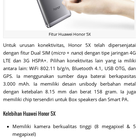
Fitur Huawei Honor 5X
Untuk urusan konektivitas, Honor 5X telah dipersenjatai
dengan fitur Dual SIM (
micro
+
nano
) dengan tipe jaringan 4G
LTE dan 3G HSPA+. Pilihan konektivitas lain yang ia miliki
antara lain: WiFi 802.11 b/g/n, Bluetooth 4.1, USB OTG, dan
GPS. Ia menggunakan sumber daya baterai berkapasitas
3.000 mAh. Ia memiliki desain unibody berbahan metal
dengan ketebalan 8.15 mm dan berat 158 gram. Ia juga
memiliki chip tersendiri untuk Box speakers dan Smart PA.
Kelebihan Huawei Honor 5X
Memiliki kamera berkualitas tinggi (8 megapixel & 5
megapixel)