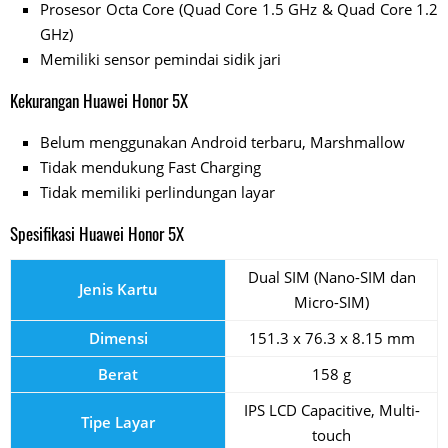
Prosesor Octa Core (Quad Core 1.5 GHz & Quad Core 1.2
GHz)
Memiliki sensor pemindai sidik jari
Kekurangan Huawei Honor 5X
Belum menggunakan Android terbaru, Marshmallow
Tidak mendukung Fast Charging
Tidak memiliki perlindungan layar
Spesifikasi Huawei Honor 5X
Dual SIM (Nano-SIM dan
Jenis Kartu
Micro-SIM)
Dimensi
151.3 x 76.3 x 8.15 mm
Berat
158 g
IPS LCD Capacitive, Multi-
Tipe Layar
touch