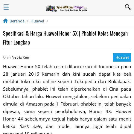
☰
Beranda
Huawei
Spesifikasi & Harga Huawei Honor 5X | Phablet Kelas Menegah
Fitur Lengkap
Oleh
Netrix Ken
Huawei
Huawei Honor 5X telah resmi diluncurkan di Indonesia pada
28 Januari 2016 kemarin dan kini sudah dapat kita beli
melalui toko-toko online seperti Tokopedia dan Bukalapak.
Sebelumnya, phablet ini telah diperkenalkan di Cina pada
Oktober tahun lalu. Huawei mengatakan, sebelum penjualan
dimulai di Amazon pada 1 Februari, phablet ini telah banyak
dipesan, sama seperti pendahulunya, Honor 4X. Huawei
Honor 4X sebelumnya terjual habis hanya dalam satu menit
ketika
flash sale
, dan model lainnya juga telah dijual
mencapai 10 miliar unit.