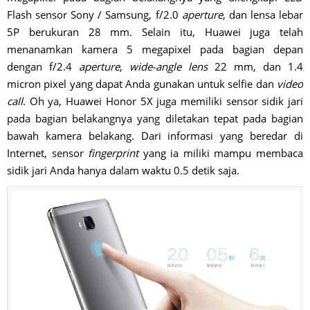
Flash sensor Sony / Samsung, f/2.0
aperture
, dan lensa lebar
5P berukuran 28 mm. Selain itu, Huawei juga telah
menanamkan kamera 5 megapixel pada bagian depan
dengan f/2.4
aperture
,
wide-angle lens
22 mm, dan 1.4
micron pixel yang dapat Anda gunakan untuk selfie dan
video
call
. Oh ya, Huawei Honor 5X juga memiliki sensor sidik jari
pada bagian belakangnya yang diletakan tepat pada bagian
bawah kamera belakang. Dari informasi yang beredar di
Internet, sensor
fingerprint
yang ia miliki mampu membaca
sidik jari Anda hanya dalam waktu 0.5 detik saja.