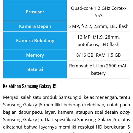
Quad-core 1.2 GHz Cortex-
Prosesor
A53
Kamera Depan
5 MP, f/2.2, 23mm, LED flash
13 MP, f/1.9, 28mm,
Kamera Bekalang
autofocus, LED flash
Memory
8/16 GB, RAM 1.5 GB
Removable Li-Ion 2600 mAh
Baterai
battery
Kelebihan Samsung Galaxy J5
Menjadi salah satu produk Samsung di kelas menengah, tentu
Samsung Galaxy J5 memiliki beberapa kelebihan, entah pada
bagian dapur pacu, layar, kamera, ataupun soal desain
body
Samsung Galaxy J5. Dari spesifikasi Samsung Galaxy J5 diatas
diketahui bahwa layarnya memiliki resolusi HD berukuran 5