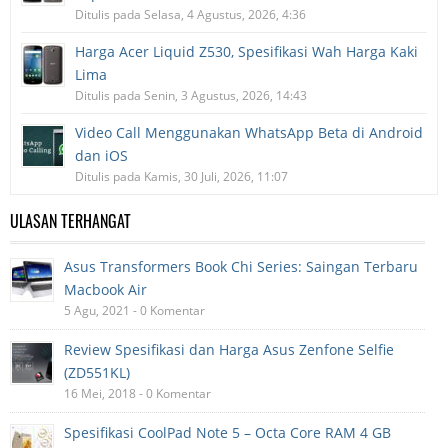
Ditulis pada Selasa, 4 Agustus, 2026, 4:36
Harga Acer Liquid Z530, Spesifikasi Wah Harga Kaki
Lima
Ditulis pada Senin, 3 Agustus, 2026, 14:43
Video Call Menggunakan WhatsApp Beta di Android
dan iOS
Ditulis pada Kamis, 30 Juli, 2026, 11:07
ULASAN TERHANGAT
Asus Transformers Book Chi Series: Saingan Terbaru
Macbook Air
5 Agu, 2021 - 0 Komentar
Review Spesifikasi dan Harga Asus Zenfone Selfie
(ZD551KL)
16 Mei, 2018 - 0 Komentar
Spesifikasi CoolPad Note 5 – Octa Core RAM 4 GB