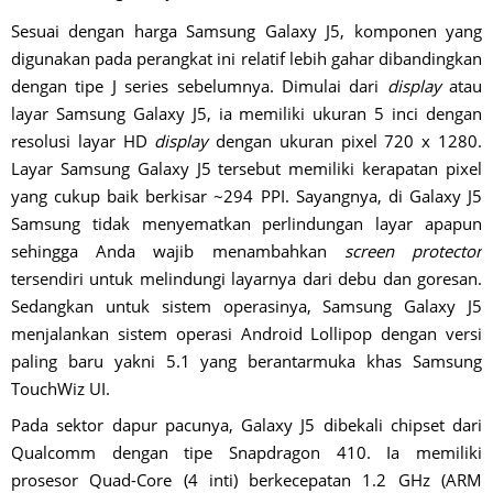
Sesuai dengan harga Samsung Galaxy J5, komponen yang
digunakan pada perangkat ini relatif lebih gahar dibandingkan
dengan tipe J series sebelumnya. Dimulai dari
display
atau
layar Samsung Galaxy J5, ia memiliki ukuran 5 inci dengan
resolusi layar HD
display
dengan ukuran pixel 720 x 1280.
Layar Samsung Galaxy J5 tersebut memiliki kerapatan pixel
yang cukup baik berkisar ~294 PPI. Sayangnya, di Galaxy J5
Samsung tidak menyematkan perlindungan layar apapun
sehingga Anda wajib menambahkan
screen protector
tersendiri untuk melindungi layarnya dari debu dan goresan.
Sedangkan untuk sistem operasinya, Samsung Galaxy J5
menjalankan sistem operasi Android Lollipop dengan versi
paling baru yakni 5.1 yang berantarmuka khas Samsung
TouchWiz UI.
Pada sektor dapur pacunya, Galaxy J5 dibekali chipset dari
Qualcomm dengan tipe Snapdragon 410. Ia memiliki
prosesor Quad-Core (4 inti) berkecepatan 1.2 GHz (ARM