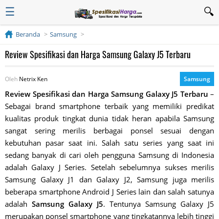
☰
Beranda
Samsung
Review Spesifikasi dan Harga Samsung Galaxy J5 Terbaru
Oleh
Netrix Ken
Samsung
Review Spesifikasi dan Harga Samsung Galaxy J5 Terbaru
–
Sebagai brand smartphone terbaik yang memiliki predikat
kualitas produk tingkat dunia tidak heran apabila Samsung
sangat sering merilis berbagai ponsel sesuai dengan
kebutuhan pasar saat ini. Salah satu series yang saat ini
sedang banyak di cari oleh pengguna Samsung di Indonesia
adalah Galaxy J Series. Setelah sebelumnya sukses merilis
Samsung Galaxy J1 dan Galaxy J2, Samsung juga merilis
beberapa smartphone Android J Series lain dan salah satunya
adalah
Samsung Galaxy J5
. Tentunya Samsung Galaxy J5
merupakan ponsel smartphone yang tingkatannya lebih tinggi