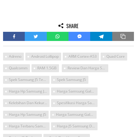
SHARE
Adreno
Android Lollipop
ARM Cortex-A53
Quad Core
Qualcomm
RAM 1.5GB
Review Dan Harga Samsung J 5
Spek Samsung J5 Terbaru Mei 2017
Spek Samsung J5
Harga Hp Samsung J5 Terbaru
Harga Samsung Galaxy J 5
Kelebihan Dan Kekurangan Nikon J5
Spesifikasi Harga Samsung J 5
Harga Hp Samsung J5
Harga Samsung Galaxy J5
Harga Terbaru Samsung Galaxy J5
Harga J5 Samsung Dan Specs