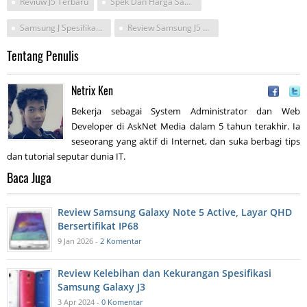
Reviuw J5 Terbaru
Spek Dan Harga Samsung J5
Samsung J Spesifikasi Dan Harga
Review Samsung J5 Terbaru
Tentang Penulis
Netrix Ken
Bekerja sebagai System Administrator dan Web
Developer di AskNet Media dalam 5 tahun terakhir. Ia
seseorang yang aktif di Internet, dan suka berbagi tips
dan tutorial seputar dunia IT.
Baca Juga
Review Samsung Galaxy Note 5 Active, Layar QHD
Bersertifikat IP68
9 Jan 2026 -
2 Komentar
Review Kelebihan dan Kekurangan Spesifikasi
Samsung Galaxy J3
3 Apr 2024 -
0 Komentar