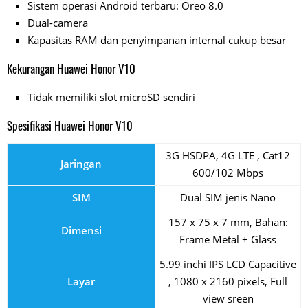
Sistem operasi Android terbaru: Oreo 8.0
Dual-camera
Kapasitas RAM dan penyimpanan internal cukup besar
Kekurangan Huawei Honor V10
Tidak memiliki slot microSD sendiri
Spesifikasi Huawei Honor V10
3G HSDPA, 4G LTE , Cat12
Jaringan
600/102 Mbps
SIM
Dual SIM jenis Nano
157 x 75 x 7 mm, Bahan:
Dimensi
Frame Metal + Glass
5.99 inchi IPS LCD Capacitive
Layar
, 1080 x 2160 pixels, Full
view sreen