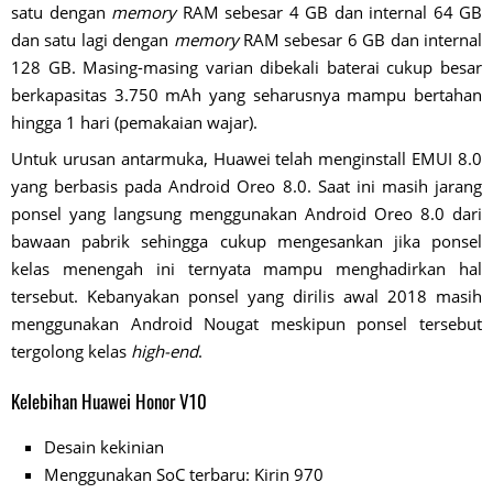
satu dengan
memory
RAM sebesar 4 GB dan internal 64 GB
dan satu lagi dengan
memory
RAM sebesar 6 GB dan internal
128 GB. Masing-masing varian dibekali baterai cukup besar
berkapasitas 3.750 mAh yang seharusnya mampu bertahan
hingga 1 hari (pemakaian wajar).
Untuk urusan antarmuka, Huawei telah menginstall EMUI 8.0
yang berbasis pada Android Oreo 8.0. Saat ini masih jarang
ponsel yang langsung menggunakan Android Oreo 8.0 dari
bawaan pabrik sehingga cukup mengesankan jika ponsel
kelas menengah ini ternyata mampu menghadirkan hal
tersebut. Kebanyakan ponsel yang dirilis awal 2018 masih
menggunakan Android Nougat meskipun ponsel tersebut
tergolong kelas
high-end
.
Kelebihan Huawei Honor V10
Desain kekinian
Menggunakan SoC terbaru: Kirin 970