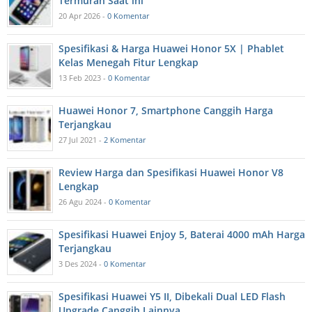
Termurah Saat ini
20 Apr 2026 -
0 Komentar
Spesifikasi & Harga Huawei Honor 5X | Phablet
Kelas Menegah Fitur Lengkap
13 Feb 2023 -
0 Komentar
Huawei Honor 7, Smartphone Canggih Harga
Terjangkau
27 Jul 2021 -
2 Komentar
Review Harga dan Spesifikasi Huawei Honor V8
Lengkap
26 Agu 2024 -
0 Komentar
Spesifikasi Huawei Enjoy 5, Baterai 4000 mAh Harga
Terjangkau
3 Des 2024 -
0 Komentar
Spesifikasi Huawei Y5 II, Dibekali Dual LED Flash
Upgrade Canggih Lainnya