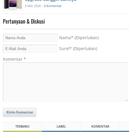
3 Mei 2026 -
0 Komentar
Pertanyaan & Diskusi
Nama
* (Diperlukan)
Surel
* (Diperlukan)
Komentar
*
Kirim Komentar
TERBARU
LABEL
KOMENTAR