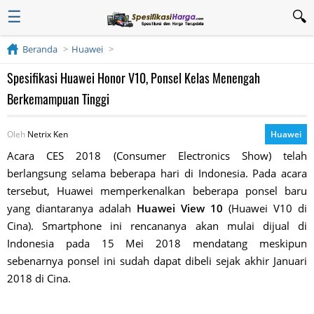
☰
Beranda
Huawei
Spesifikasi Huawei Honor V10, Ponsel Kelas Menengah
Berkemampuan Tinggi
Oleh
Netrix Ken
Huawei
Acara CES 2018 (Consumer Electronics Show) telah
berlangsung selama beberapa hari di Indonesia. Pada acara
tersebut, Huawei memperkenalkan beberapa ponsel baru
yang diantaranya adalah
Huawei View 10
(Huawei V10 di
Cina). Smartphone ini rencananya akan mulai dijual di
Indonesia pada 15 Mei 2018 mendatang meskipun
sebenarnya ponsel ini sudah dapat dibeli sejak akhir Januari
2018 di Cina.