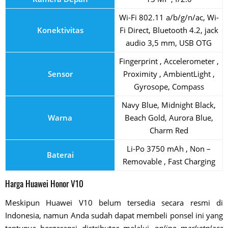
Wi-Fi 802.11 a/b/g/n/ac, Wi-
Konektivitas
Fi Direct, Bluetooth 4.2, jack
audio 3,5 mm, USB OTG
Fingerprint , Accelerometer ,
Sensor
Proximity , AmbientLight ,
Gyrosope, Compass
Navy Blue, Midnight Black,
Warna
Beach Gold, Aurora Blue,
Charm Red
Li-Po 3750 mAh , Non –
Baterai
Removable , Fast Charging
Harga Huawei Honor V10
Meskipun Huawei V10 belum tersedia secara resmi di
Indonesia, namun Anda sudah dapat membeli ponsel ini yang