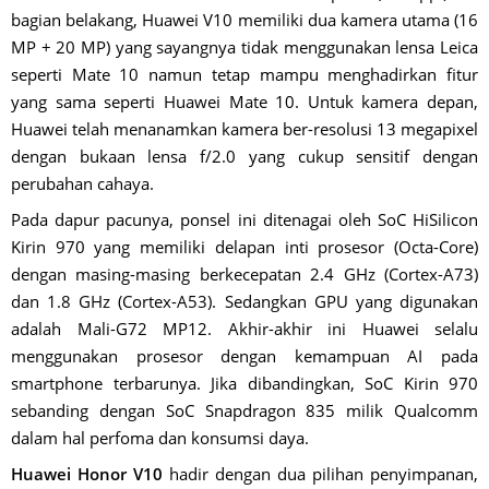
bagian belakang, Huawei V10 memiliki dua kamera utama (16
MP + 20 MP) yang sayangnya tidak menggunakan lensa Leica
seperti Mate 10 namun tetap mampu menghadirkan fitur
yang sama seperti Huawei Mate 10. Untuk kamera depan,
Huawei telah menanamkan kamera ber-resolusi 13 megapixel
dengan bukaan lensa f/2.0 yang cukup sensitif dengan
perubahan cahaya.
Pada dapur pacunya, ponsel ini ditenagai oleh SoC HiSilicon
Kirin 970 yang memiliki delapan inti prosesor (Octa-Core)
dengan masing-masing berkecepatan 2.4 GHz (Cortex-A73)
dan 1.8 GHz (Cortex-A53). Sedangkan GPU yang digunakan
adalah Mali-G72 MP12. Akhir-akhir ini Huawei selalu
menggunakan prosesor dengan kemampuan AI pada
smartphone terbarunya. Jika dibandingkan, SoC Kirin 970
sebanding dengan SoC Snapdragon 835 milik Qualcomm
dalam hal perfoma dan konsumsi daya.
Huawei Honor V10
hadir dengan dua pilihan penyimpanan,