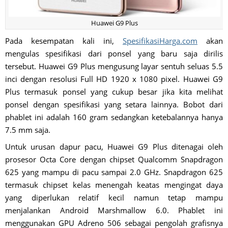
Huawei G9 Plus
Pada kesempatan kali ini,
SpesifikasiHarga.com
akan
mengulas spesifikasi dari ponsel yang baru saja dirilis
tersebut. Huawei G9 Plus mengusung layar sentuh seluas 5.5
inci dengan resolusi Full HD 1920 x 1080 pixel. Huawei G9
Plus termasuk ponsel yang cukup besar jika kita melihat
ponsel dengan spesifikasi yang setara lainnya. Bobot dari
phablet ini adalah 160 gram sedangkan ketebalannya hanya
7.5 mm saja.
Untuk urusan dapur pacu, Huawei G9 Plus ditenagai oleh
prosesor Octa Core dengan chipset Qualcomm Snapdragon
625 yang mampu di pacu sampai 2.0 GHz. Snapdragon 625
termasuk chipset kelas menengah keatas mengingat daya
yang diperlukan relatif kecil namun tetap mampu
menjalankan Android Marshmallow 6.0. Phablet ini
menggunakan GPU Adreno 506 sebagai pengolah grafisnya