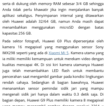
serta di dukung oleh
memory
RAM sebesar 3/4 GB sehingga
Anda tidak perlu khawatir jika ingin menjalankan banyak
aplikasi sekaligus. Penyimpanan internal yang ditawarkan
oleh Huawei adalah 32/64 GB, namun Anda masih dapat
menambahkan menggunakan microSD dengan batas
kapasitas 256 GB.
Pada sektor fotografi, Huawei G9 Plus dipersenjatai oleh
kamera 16 megapixel yang menggunakan sensor Sony
IMX298 seperti yang ada di
Xiaomi Mi 5
. Kamera utama yang
ia miliki memiliki kemampuan untuk merekam video dengan
kualitas mencapai 4K. Di sisi kiri kamera utamanya Huawei
juga telah menambahkan LED flash untuk membantu
pencerahan saat mengambil gambar pada kondisi lingkungan
rendah cahaya. Sedangkan di bagian bawahnya, Huawei
menanamkan sensor pemindai sidik jari yang mampu
mengenali sidik jari hanya dalam waktu 0.3 detik saja. Di
bagian depan, Huawei G9 Plus memiliki kamera 8 megapixel