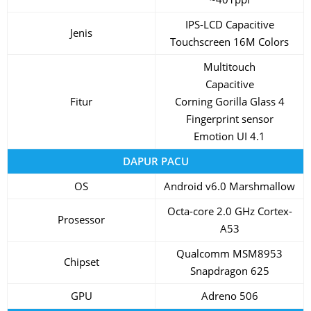
IPS-LCD Capacitive
Jenis
Touchscreen 16M Colors
Multitouch
Capacitive
Fitur
Corning Gorilla Glass 4
Fingerprint sensor
Emotion UI 4.1
DAPUR PACU
OS
Android v6.0 Marshmallow
Octa-core 2.0 GHz Cortex-
Prosessor
A53
Qualcomm MSM8953
Chipset
Snapdragon 625
GPU
Adreno 506