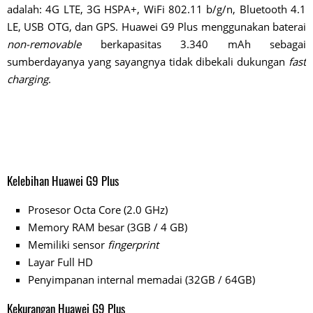
adalah: 4G LTE, 3G HSPA+, WiFi 802.11 b/g/n, Bluetooth 4.1
LE, USB OTG, dan GPS. Huawei G9 Plus menggunakan baterai
non-removable
berkapasitas 3.340 mAh sebagai
sumberdayanya yang sayangnya tidak dibekali dukungan
fast
charging
.
Kelebihan Huawei G9 Plus
Prosesor Octa Core (2.0 GHz)
Memory RAM besar (3GB / 4 GB)
Memiliki sensor
fingerprint
Layar Full HD
Penyimpanan internal memadai (32GB / 64GB)
Kekurangan Huawei G9 Plus