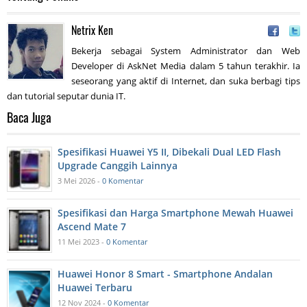
Netrix Ken
Bekerja sebagai System Administrator dan Web
Developer di AskNet Media dalam 5 tahun terakhir. Ia
seseorang yang aktif di Internet, dan suka berbagi tips
dan tutorial seputar dunia IT.
Baca Juga
Spesifikasi Huawei Y5 II, Dibekali Dual LED Flash
Upgrade Canggih Lainnya
3 Mei 2026 -
0 Komentar
Spesifikasi dan Harga Smartphone Mewah Huawei
Ascend Mate 7
11 Mei 2023 -
0 Komentar
Huawei Honor 8 Smart - Smartphone Andalan
Huawei Terbaru
12 Nov 2024 -
0 Komentar