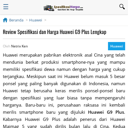
☰
Beranda
Huawei
Review Spesifikasi dan Harga Huawei G9 Plus Lengkap
Oleh
Netrix Ken
Huawei
Huawei merupakan pabrikan elektronik asal Cina yang telah
mendunia berkat produksi smartphone-nya yang mampu
memiliki spesifikasi dewa namun dengan harga yang cukup
terjangkau. Meskipun saat ini Huawei belum masuk 5 besar
ponsel yang paling banyak digunakan di Indonesia, namun
Huawei tetap berusaha keras merilis ponsel-ponsel baru
dengan spesifikasi yang luar biasa tanpa mempengaruhi
harganya. Baru-baru ini, perusahaan raksasa ini kembali
merilis smartphone baru yang dijuluki
Huawei G9 Plus
.
Kabarnya Huawei G9 Plus adalah penerus dari Huawei
Maimag 5 yang sudah dirilis bulan lalu di Cina. Kedua