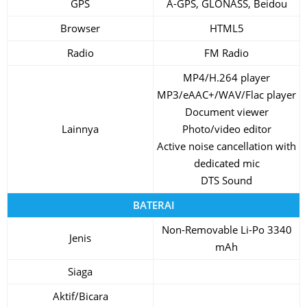
GPS
A-GPS, GLONASS, Beidou
Browser
HTML5
Radio
FM Radio
MP4/H.264 player
MP3/eAAC+/WAV/Flac player
Document viewer
Lainnya
Photo/video editor
Active noise cancellation with
dedicated mic
DTS Sound
BATERAI
Non-Removable Li-Po 3340
Jenis
mAh
Siaga
Aktif/Bicara