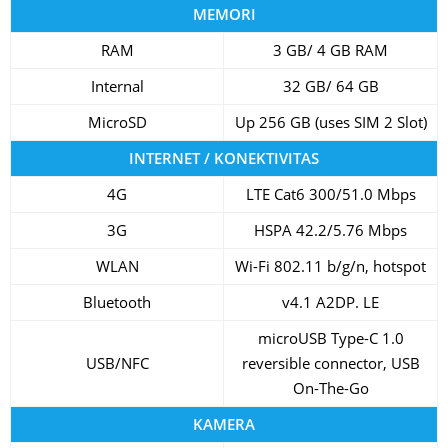
MEMORI
RAM
3 GB/ 4 GB RAM
Internal
32 GB/ 64 GB
MicroSD
Up 256 GB (uses SIM 2 Slot)
INTERNET / KONEKTIVITAS
4G
LTE Cat6 300/51.0 Mbps
3G
HSPA 42.2/5.76 Mbps
WLAN
Wi-Fi 802.11 b/g/n, hotspot
Bluetooth
v4.1 A2DP. LE
microUSB Type-C 1.0
USB/NFC
reversible connector, USB
On-The-Go
KAMERA