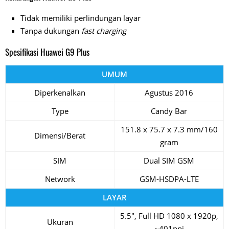
Tidak memiliki perlindungan layar
Tanpa dukungan
fast charging
Spesifikasi Huawei G9 Plus
UMUM
Diperkenalkan
Agustus 2016
Type
Candy Bar
151.8 x 75.7 x 7.3 mm/160
Dimensi/Berat
gram
SIM
Dual SIM GSM
Network
GSM-HSDPA-LTE
LAYAR
5.5″, Full HD 1080 x 1920p,
Ukuran
~401ppi