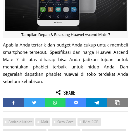
Tampilan Depan & Belakang Huawei Ascend Mate 7
Apabila Anda tertarik dan budget Anda cukup untuk membeli
smartphone tersebut. Spesifikasi dan harga Huawei Ascend
Mate 7 di atas diharap bisa Anda jadikan tujuan untuk
menentukan phablet terbaik untuk hidup Anda. Dan
segeralah dapatkan phablet huawai di toko terdekat Anda
sebelum kehabisan.
SHARE
Android KitKat
Mali
Octa Core
RAM 2GB