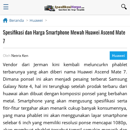
☰
Beranda
Huawei
Spesifikasi dan Harga Smartphone Mewah Huawei Ascend Mate
7
Oleh
Netrix Ken
Huawei
Vendor dari Jerman kini kembali meluncurkn phablet
terbarunya yang akan diberi nama Huawei Ascend Mate 7.
Dimana ponsel ini akan menjadi pesaing terberat Samsung
Galaxy Note 4, hal ini terungkap setelah prodak terbaru dari
huawai akan dibuat dengan komposisi ponsel yang berbahan
metal. Smartphone yang akan mengusung spesifikasi serta
fitir-fitur tergahar akan menarik cukup banyak konsumennya,
yang mana phablet ini akan menggunakan layar smartphone
selebar 6 inch yang memiliki resolusi ponse mencapai 1080p,
akan membuat phablet tersebut tampil semakin menarik dan