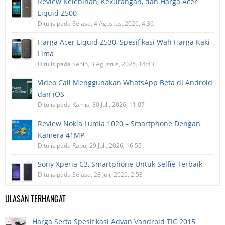
Review Kelebihan, Kekurangan, dan Harga Acer
Liquid Z500
Ditulis pada Selasa, 4 Agustus, 2026, 4:36
Harga Acer Liquid Z530, Spesifikasi Wah Harga Kaki
Lima
Ditulis pada Senin, 3 Agustus, 2026, 14:43
Video Call Menggunakan WhatsApp Beta di Android
dan iOS
Ditulis pada Kamis, 30 Juli, 2026, 11:07
Review Nokia Lumia 1020 – Smartphone Dengan
Kamera 41MP
Ditulis pada Rabu, 29 Juli, 2026, 16:55
Sony Xperia C3, Smartphone Untuk Selfie Terbaik
Ditulis pada Selasa, 28 Juli, 2026, 2:53
ULASAN TERHANGAT
Harga Serta Spesifikasi Advan Vandroid TIC 2015