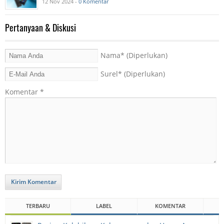
12 Nov 2024 -
0 Komentar
Pertanyaan & Diskusi
Nama
* (Diperlukan)
Surel
* (Diperlukan)
Komentar
*
Kirim Komentar
TERBARU
LABEL
KOMENTAR