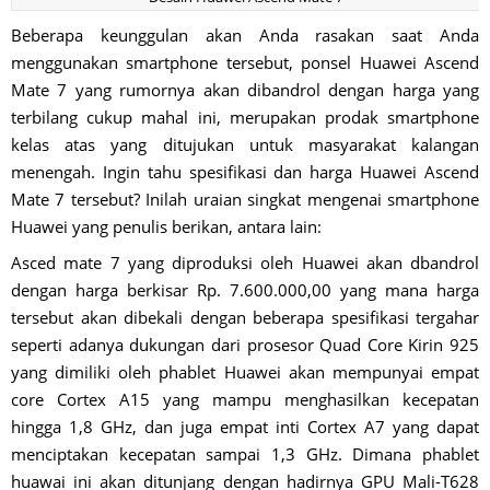
Beberapa keunggulan akan Anda rasakan saat Anda
menggunakan smartphone tersebut, ponsel Huawei Ascend
Mate 7 yang rumornya akan dibandrol dengan harga yang
terbilang cukup mahal ini, merupakan prodak smartphone
kelas atas yang ditujukan untuk masyarakat kalangan
menengah. Ingin tahu spesifikasi dan harga Huawei Ascend
Mate 7 tersebut? Inilah uraian singkat mengenai smartphone
Huawei yang penulis berikan, antara lain:
Asced mate 7 yang diproduksi oleh Huawei akan dbandrol
dengan harga berkisar Rp. 7.600.000,00 yang mana harga
tersebut akan dibekali dengan beberapa spesifikasi tergahar
seperti adanya dukungan dari prosesor Quad Core Kirin 925
yang dimiliki oleh phablet Huawei akan mempunyai empat
core Cortex A15 yang mampu menghasilkan kecepatan
hingga 1,8 GHz, dan juga empat inti Cortex A7 yang dapat
menciptakan kecepatan sampai 1,3 GHz. Dimana phablet
huawai ini akan ditunjang dengan hadirnya GPU Mali-T628