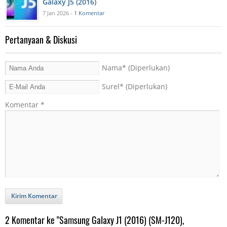
Galaxy J5 (2016)
7 Jan 2026 -
1 Komentar
Pertanyaan & Diskusi
Nama
* (Diperlukan)
Surel
* (Diperlukan)
Komentar
*
Kirim Komentar
2 Komentar ke "Samsung Galaxy J1 (2016) (SM-J120),