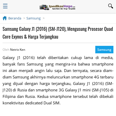
☰
Beranda
Samsung
Samsung Galaxy J1 (2016) (SM-J120), Mengusung Prosesor Quad
Core Exynos & Harga Terjangkau
Oleh
Netrix Ken
Samsung
Galaxy J1 (2016) telah diberitakan cukup lama di media,
banyak fans Samsung yang mengira-ira bahwa smartphone
ini akan menjadi angin lalu saja. Dan ternyata, secara diam-
diam Samsung akhirnya meluncurkan smartphone 4G terbaru
yang dijual dengan harga terjangkau, Galaxy J1 (2016) (SM-
J120) di Rusia dan smartphone 3G Galaxy J1 mini (SM-J105) di
Filipina dan Rusia. Kedua smartphone tersebut telah dibekali
konektivitas dedicated Dual SIM.