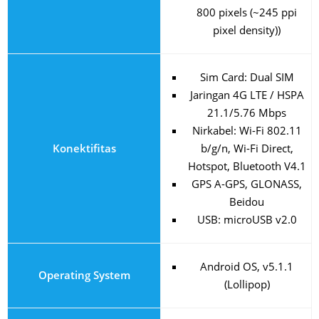
800 pixels (~245 ppi
pixel density))
Sim Card: Dual SIM
Jaringan 4G LTE / HSPA
21.1/5.76 Mbps
Nirkabel: Wi-Fi 802.11
Konektifitas
b/g/n, Wi-Fi Direct,
Hotspot, Bluetooth V4.1
GPS A-GPS, GLONASS,
Beidou
USB: microUSB v2.0
Android OS, v5.1.1
Operating System
(Lollipop)