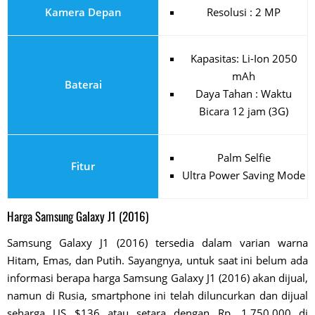
Kamera Depan
Resolusi : 2 MP
Kapasitas: Li-Ion 2050
mAh
Baterai
Daya Tahan : Waktu
Bicara 12 jam (3G)
Palm Selfie
Fitur
Ultra Power Saving Mode
Harga Samsung Galaxy J1 (2016)
Samsung Galaxy J1 (2016) tersedia dalam varian warna
Hitam, Emas, dan Putih. Sayangnya, untuk saat ini belum ada
informasi berapa harga Samsung Galaxy J1 (2016) akan dijual,
namun di Rusia, smartphone ini telah diluncurkan dan dijual
seharga US $136 atau setara dengan Rp. 1.750.000 di