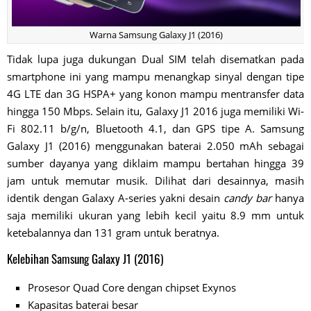
Warna Samsung Galaxy J1 (2016)
Tidak lupa juga dukungan Dual SIM telah disematkan pada
smartphone ini yang mampu menangkap sinyal dengan tipe
4G LTE dan 3G HSPA+ yang konon mampu mentransfer data
hingga 150 Mbps. Selain itu, Galaxy J1 2016 juga memiliki Wi-
Fi 802.11 b/g/n, Bluetooth 4.1, dan GPS tipe A. Samsung
Galaxy J1 (2016) menggunakan baterai 2.050 mAh sebagai
sumber dayanya yang diklaim mampu bertahan hingga 39
jam untuk memutar musik. Dilihat dari desainnya, masih
identik dengan Galaxy A-series yakni desain
candy bar
hanya
saja memiliki ukuran yang lebih kecil yaitu 8.9 mm untuk
ketebalannya dan 131 gram untuk beratnya.
Kelebihan Samsung Galaxy J1 (2016)
Prosesor Quad Core dengan chipset Exynos
Kapasitas baterai besar