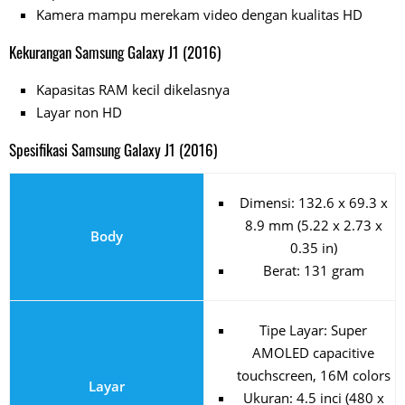
Kamera mampu merekam video dengan kualitas HD
Kekurangan Samsung Galaxy J1 (2016)
Kapasitas RAM kecil dikelasnya
Layar non HD
Spesifikasi Samsung Galaxy J1 (2016)
Dimensi: 132.6 x 69.3 x
8.9 mm (5.22 x 2.73 x
Body
0.35 in)
Berat: 131 gram
Tipe Layar: Super
AMOLED capacitive
touchscreen, 16M colors
Layar
Ukuran: 4.5 inci (480 x