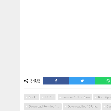
SHARE
Apple
iOS 10
Rom Ios 10 For Asus
Rom App
Download Rom Ios 10 For Asus
Download Ios 10 Untuk Vivo