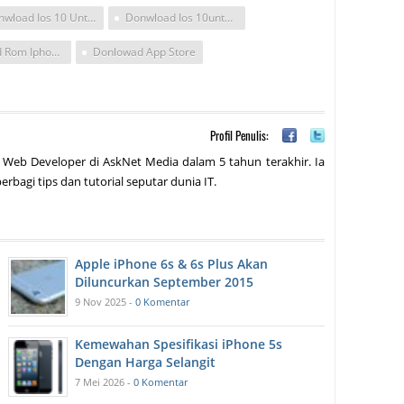
Donwload Ios 10 Untuk Hape Vivo
Donwload Ios 10untuk Hape Vivo
Download Rom Iphone Ios 10
Donlowad App Store
Profil Penulis:
 Web Developer di AskNet Media dalam 5 tahun terakhir. Ia
erbagi tips dan tutorial seputar dunia IT.
Apple iPhone 6s & 6s Plus Akan
Diluncurkan September 2015
9 Nov 2025 -
0 Komentar
Kemewahan Spesifikasi iPhone 5s
Dengan Harga Selangit
7 Mei 2026 -
0 Komentar