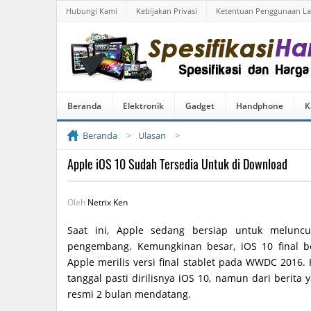
Hubungi Kami
Kebijakan Privasi
Ketentuan Penggunaan L
Beranda
Elektronik
Gadget
Handphone
K
Beranda
Ulasan
Apple iOS 10 Sudah Tersedia Untuk di Download
Oleh
Netrix Ken
Saat ini, Apple sedang bersiap untuk meluncu
pengembang. Kemungkinan besar, iOS 10 final be
Apple merilis versi final stablet pada WWDC 2016. 
tanggal pasti dirilisnya iOS 10, namun dari berita 
resmi 2 bulan mendatang.