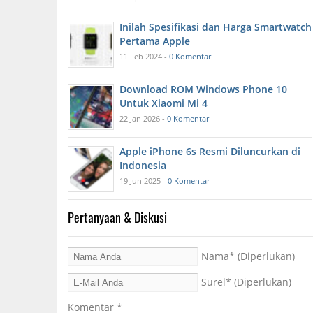
Inilah Spesifikasi dan Harga Smartwatch
Pertama Apple
11 Feb 2024 -
0 Komentar
Download ROM Windows Phone 10
Untuk Xiaomi Mi 4
22 Jan 2026 -
0 Komentar
Apple iPhone 6s Resmi Diluncurkan di
Indonesia
19 Jun 2025 -
0 Komentar
Pertanyaan & Diskusi
Nama
* (Diperlukan)
Surel
* (Diperlukan)
Komentar
*