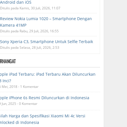
Android dan iOS
Ditulis pada Kamis, 30 Juli, 2026, 11:07
Review Nokia Lumia 1020 – Smartphone Dengan
Kamera 41MP
Ditulis pada Rabu, 29 Juli, 2026, 16:55
Sony Xperia C3, Smartphone Untuk Selfie Terbaik
Ditulis pada Selasa, 28 Juli, 2026, 2:53
ERHANGAT
pple iPad Terbaru: iPad Terbaru Akan Diluncurkan
3 Inci?
6 Mei, 2018 - 1 Komentar
pple iPhone 6s Resmi Diluncurkan di Indonesia
9 Jun, 2025 - 0 Komentar
nilah Harga dan Spesifikasi Xiaomi Mi 4c Versi
nlocked di Indonesia