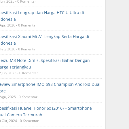
 Jun, 2025 - 0 Komentar
pesifikasi Lengkap dan Harga HTC U Ultra di
ndonesia
 Apr, 2026 - 0 Komentar
pesifikasi Xiaomi Mi A1 Lengkap Serta Harga di
ndonesia
 Feb, 2026 - 0 Komentar
eizu M3 Note Dirilis, Spesifikasi Gahar Dengan
arga Terjangkau
2 Jun, 2023 - 0 Komentar
eview Smartphone IMO S98 Champion Android Dual
ore
 Agu, 2025 - 0 Komentar
pesifikasi Huawei Honor 6x (2016) – Smartphone
ual Camera Termurah
0 Okt, 2024 - 0 Komentar