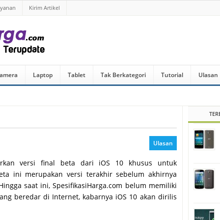
ayanan
Kirim Artikel
amera
Laptop
Tablet
Tak Berkategori
Tutorial
Ulasan
TER
Ulasan
rkan versi final beta dari iOS 10 khusus untuk
ta ini merupakan versi terakhir sebelum akhirnya
Hingga saat ini, SpesifikasiHarga.com belum memiliki
yang beredar di Internet, kabarnya iOS 10 akan dirilis