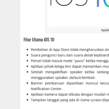
Apple
Fitur Utama iOS 10
Pembelian di App Store tidak mengharuskan A
Suara pengunci baru dan suara detak keyboard
Ponsel tidak masuk mode “
panic
” ketika mengg
Aplikasi pihak ketiga kini dapat memainkan mus
Setelah mengaktifkan speaker ketika sedan
menggunakan speaker
default
kembali.
Banner pembaruan dipastikan muncul kecua
Notification Center.
Aplikasi Kamera dapat dibuka dengan mudah 
Tampilan tanggal yang ada di
home screen
dipe