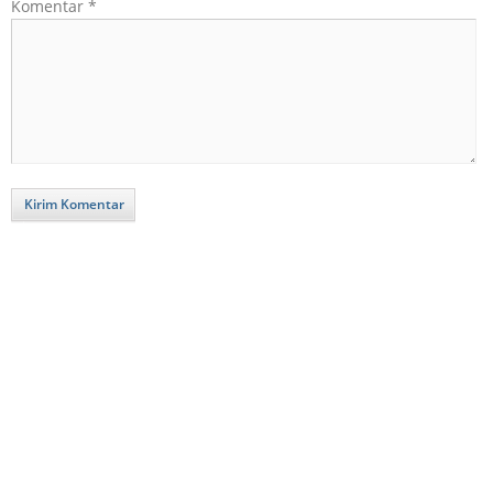
Komentar
*
Kirim Komentar