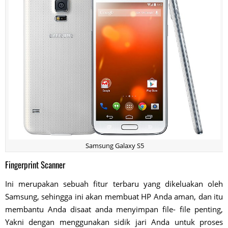
Samsung Galaxy S5
Fingerprint Scanner
Ini merupakan sebuah fitur terbaru yang dikeluakan oleh
Samsung, sehingga ini akan membuat HP Anda aman, dan itu
membantu Anda disaat anda menyimpan file- file penting,
Yakni dengan menggunakan sidik jari Anda untuk proses