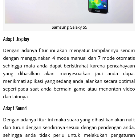
Samsung Galaxy S5
Adapt Display
Dengan adanya fitur ini akan mengatur tampilannya sendiri
dengan menggunakan 4 mode manual dan 7 mode otomatis
sehingga mata anda dapat beristirahat karena pencahayaan
yang dihasilkan akan menyesuaikan jadi anda dapat
menikmati aplikasi yang sedang anda jalankan secara optimal
sepertipada saat anda bermain game atau menonton video
dan lainnya.
Adapt Sound
Dengan adanya fitur ini maka suara yang dihasilkan akan naik
dan turun dengan sendirinya sesuai dengan pendengan anda,
sehingga anda tidak perlu untuk melakukan pengaturan