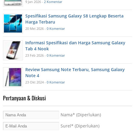
9 Jan 2026 -
2 Komentar
Spesifikasi Samsung Galaxy S8 Lengkap Beserta
Harga Terbaru
20 Mei 2026 -
0 Komentar
Informasi Spesifikasi dan Harga Samsung Galaxy
Tab 4 Nook
23 Feb 2026 -
0 Komentar
Review Samsung Note Terbaru, Samsung Galaxy
Note 4
23 Okt 2024 -
0 Komentar
Pertanyaan & Diskusi
Nama
* (Diperlukan)
Surel
* (Diperlukan)