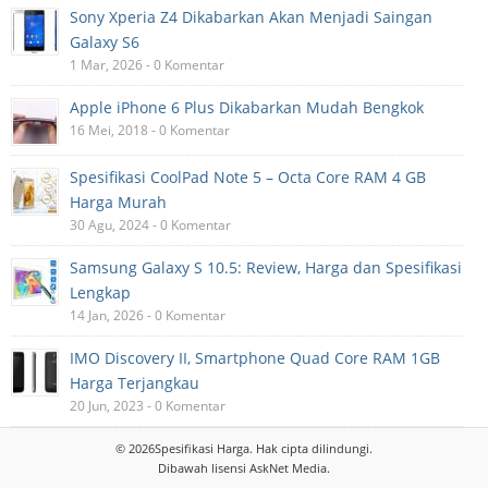
Sony Xperia Z4 Dikabarkan Akan Menjadi Saingan
Galaxy S6
1 Mar, 2026 - 0 Komentar
Apple iPhone 6 Plus Dikabarkan Mudah Bengkok
16 Mei, 2018 - 0 Komentar
Spesifikasi CoolPad Note 5 – Octa Core RAM 4 GB
Harga Murah
30 Agu, 2024 - 0 Komentar
Samsung Galaxy S 10.5: Review, Harga dan Spesifikasi
Lengkap
14 Jan, 2026 - 0 Komentar
IMO Discovery II, Smartphone Quad Core RAM 1GB
Harga Terjangkau
20 Jun, 2023 - 0 Komentar
© 2026
Spesifikasi Harga
. Hak cipta dilindungi.
Dibawah lisensi
AskNet Media
.