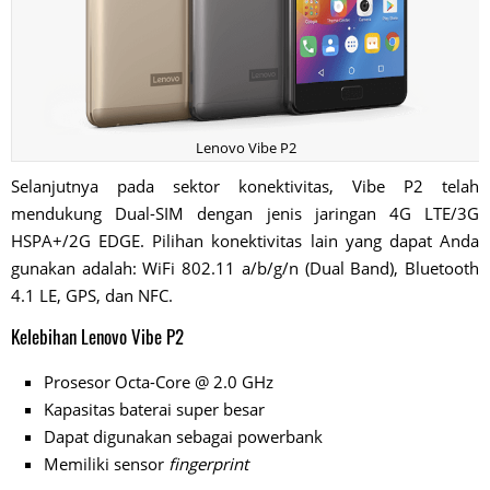
Lenovo Vibe P2
Selanjutnya pada sektor konektivitas, Vibe P2 telah
mendukung Dual-SIM dengan jenis jaringan 4G LTE/3G
HSPA+/2G EDGE. Pilihan konektivitas lain yang dapat Anda
gunakan adalah: WiFi 802.11 a/b/g/n (Dual Band), Bluetooth
4.1 LE, GPS, dan NFC.
Kelebihan Lenovo Vibe P2
Prosesor Octa-Core @ 2.0 GHz
Kapasitas baterai super besar
Dapat digunakan sebagai powerbank
Memiliki sensor
fingerprint