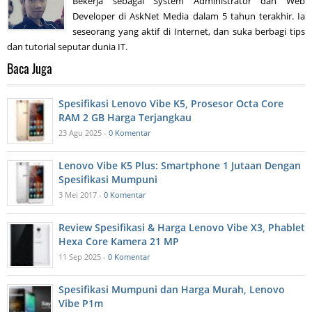
Bekerja sebagai System Administrator dan Web
Developer di AskNet Media dalam 5 tahun terakhir. Ia
seseorang yang aktif di Internet, dan suka berbagi tips
dan tutorial seputar dunia IT.
Baca Juga
Spesifikasi Lenovo Vibe K5, Prosesor Octa Core
RAM 2 GB Harga Terjangkau
23 Agu 2025 -
0 Komentar
Lenovo Vibe K5 Plus: Smartphone 1 Jutaan Dengan
Spesifikasi Mumpuni
3 Mei 2017 -
0 Komentar
Review Spesifikasi & Harga Lenovo Vibe X3, Phablet
Hexa Core Kamera 21 MP
11 Sep 2025 -
0 Komentar
Spesifikasi Mumpuni dan Harga Murah, Lenovo
Vibe P1m