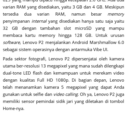
varian RAM yang disediakan, yaitu 3 GB dan 4 GB. Meskipun
tersedia dua varian RAM, namun besar
memory
penyimpanan
internal
yang disediakan hanya satu saja yaitu
32 GB dengan tambahan slot microSD yang mampu
membaca kartu memory hingga 128 GB. Untuk urusan
software
, Lenovo P2 menjalankan Android Marshmallow 6.0
sebagai sistem operasinya dengan antarmuka Vibe UI.
Pada sektor fotografi, Lenovo P2 dipersenjatai oleh kamera
utama ber-resolusi 13 megapixel yang mana sudah dilengkapi
dual-tone LED flash dan kemampuan untuk merekam video
dengan kualitas Full HD 1080p. Di bagian depan, Lenovo
telah menanamkan kamera 5 megapixel yang dapat Anda
gunakan untuk selfie dan
video calling
. Oh ya, Lenovo P2 juga
memiliki sensor pemindai sidik jari yang diletakan di tombol
Home-nya.