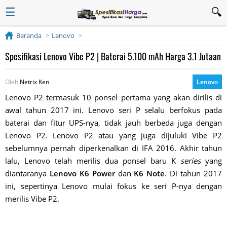
☰
Beranda
Lenovo
Spesifikasi Lenovo Vibe P2 | Baterai 5.100 mAh Harga 3.1 Jutaan
Oleh
Netrix Ken
Lenovo
Lenovo P2 termasuk 10 ponsel pertama yang akan dirilis di
awal tahun 2017 ini. Lenovo seri P selalu berfokus pada
baterai dan fitur UPS-nya, tidak jauh berbeda juga dengan
Lenovo P2. Lenovo P2 atau yang juga dijuluki Vibe P2
sebelumnya pernah diperkenalkan di IFA 2016. Akhir tahun
lalu, Lenovo telah merilis dua ponsel baru K
series
yang
diantaranya
Lenovo K6 Power
dan
K6 Note
. Di tahun 2017
ini, sepertinya Lenovo mulai fokus ke seri P-nya dengan
merilis Vibe P2.