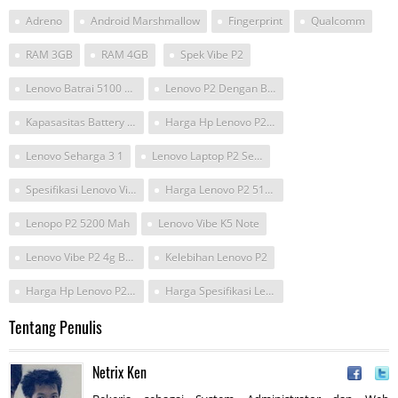
Adreno
Android Marshmallow
Fingerprint
Qualcomm
RAM 3GB
RAM 4GB
Spek Vibe P2
Lenovo Batrai 5100 Mah
Lenovo P2 Dengan Baterai 5100 Mah Superr
Kapasasitas Battery Lenovo P2
Harga Hp Lenovo P2 Powerhaus
Lenovo Seharga 3 1
Lenovo Laptop P2 Seharga 3 1
Spesifikasi Lenovo Vibe P2
Harga Lenovo P2 5100 Mah
Lenopo P2 5200 Mah
Lenovo Vibe K5 Note
Lenovo Vibe P2 4g Baterai Besar
Kelebihan Lenovo P2
Harga Hp Lenovo P2 5100 Mah
Harga Spesifikasi Lenovo P2 5100 Mah
Tentang Penulis
Netrix Ken