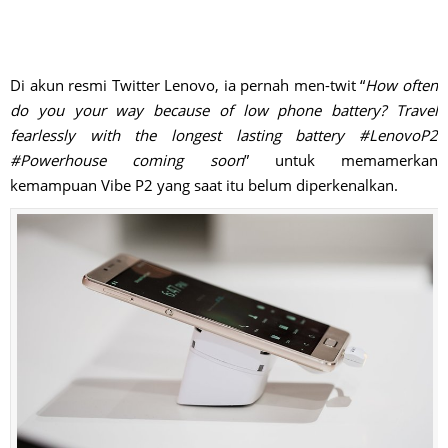
Di akun resmi Twitter Lenovo, ia pernah men-twit “
How often
do you your way because of low phone battery? Travel
fearlessly with the longest lasting battery #LenovoP2
#Powerhouse coming soon
” untuk memamerkan
kemampuan Vibe P2 yang saat itu belum diperkenalkan.