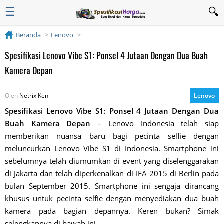
☰
Beranda
Lenovo
Spesifikasi Lenovo Vibe S1: Ponsel 4 Jutaan Dengan Dua Buah
Kamera Depan
Oleh
Netrix Ken
Lenovo
Spesifikasi Lenovo Vibe S1: Ponsel 4 Jutaan Dengan Dua
Buah Kamera Depan
– Lenovo Indonesia telah siap
memberikan nuansa baru bagi pecinta selfie dengan
meluncurkan Lenovo Vibe S1 di Indonesia. Smartphone ini
sebelumnya telah diumumkan di event yang diselenggarakan
di Jakarta dan telah diperkenalkan di IFA 2015 di Berlin pada
bulan September 2015. Smartphone ini sengaja dirancang
khusus untuk pecinta selfie dengan menyediakan dua buah
kamera pada bagian depannya. Keren bukan? Simak
selengkapnya di bawah ini.