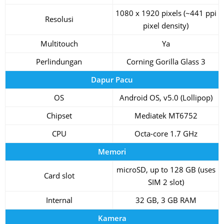
1080 x 1920 pixels (~441 ppi
Resolusi
pixel density)
Multitouch
Ya
Perlindungan
Corning Gorilla Glass 3
Dapur Pacu
OS
Android OS, v5.0 (Lollipop)
Chipset
Mediatek MT6752
CPU
Octa-core 1.7 GHz
Memori
microSD, up to 128 GB (uses
Card slot
SIM 2 slot)
Internal
32 GB, 3 GB RAM
Kamera