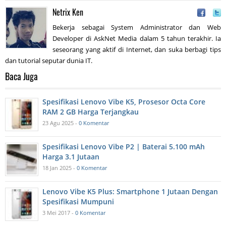
Netrix Ken
Bekerja sebagai System Administrator dan Web
Developer di AskNet Media dalam 5 tahun terakhir. Ia
seseorang yang aktif di Internet, dan suka berbagi tips
dan tutorial seputar dunia IT.
Baca Juga
Spesifikasi Lenovo Vibe K5, Prosesor Octa Core
RAM 2 GB Harga Terjangkau
23 Agu 2025 -
0 Komentar
Spesifikasi Lenovo Vibe P2 | Baterai 5.100 mAh
Harga 3.1 Jutaan
18 Jan 2025 -
0 Komentar
Lenovo Vibe K5 Plus: Smartphone 1 Jutaan Dengan
Spesifikasi Mumpuni
3 Mei 2017 -
0 Komentar