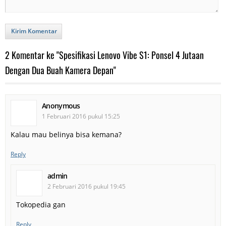
Kirim Komentar
2 Komentar ke "Spesifikasi Lenovo Vibe S1: Ponsel 4 Jutaan
Dengan Dua Buah Kamera Depan"
Anonymous
1 Februari 2016 pukul 15:25
Kalau mau belinya bisa kemana?
Reply
admin
2 Februari 2016 pukul 19:45
Tokopedia gan
Reply