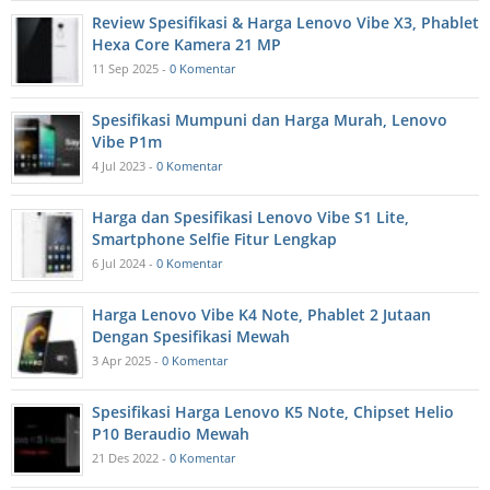
Review Spesifikasi & Harga Lenovo Vibe X3, Phablet
Hexa Core Kamera 21 MP
11 Sep 2025 -
0 Komentar
Spesifikasi Mumpuni dan Harga Murah, Lenovo
Vibe P1m
4 Jul 2023 -
0 Komentar
Harga dan Spesifikasi Lenovo Vibe S1 Lite,
Smartphone Selfie Fitur Lengkap
6 Jul 2024 -
0 Komentar
Harga Lenovo Vibe K4 Note, Phablet 2 Jutaan
Dengan Spesifikasi Mewah
3 Apr 2025 -
0 Komentar
Spesifikasi Harga Lenovo K5 Note, Chipset Helio
P10 Beraudio Mewah
21 Des 2022 -
0 Komentar