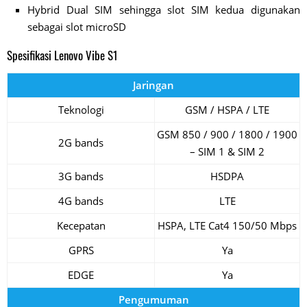
Hybrid Dual SIM sehingga slot SIM kedua digunakan
sebagai slot microSD
Spesifikasi Lenovo Vibe S1
Jaringan
Teknologi
GSM / HSPA / LTE
GSM 850 / 900 / 1800 / 1900
2G bands
– SIM 1 & SIM 2
3G bands
HSDPA
4G bands
LTE
Kecepatan
HSPA, LTE Cat4 150/50 Mbps
GPRS
Ya
EDGE
Ya
Pengumuman