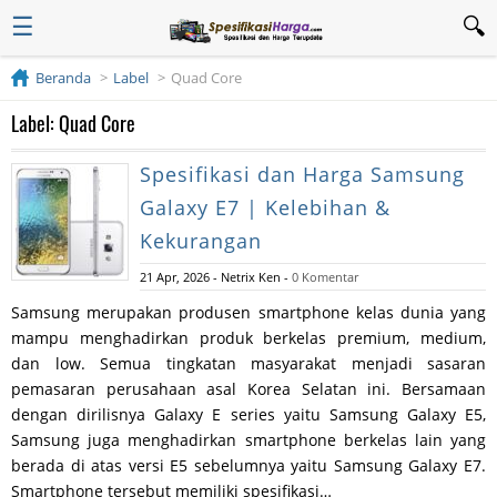
☰
Beranda
Label
Quad Core
Label: Quad Core
Spesifikasi dan Harga Samsung
Galaxy E7 | Kelebihan &
Kekurangan
21 Apr, 2026
-
Netrix Ken
-
0 Komentar
Samsung merupakan produsen smartphone kelas dunia yang
mampu menghadirkan produk berkelas premium, medium,
dan low. Semua tingkatan masyarakat menjadi sasaran
pemasaran perusahaan asal Korea Selatan ini. Bersamaan
dengan dirilisnya Galaxy E series yaitu Samsung Galaxy E5,
Samsung juga menghadirkan smartphone berkelas lain yang
berada di atas versi E5 sebelumnya yaitu Samsung Galaxy E7.
Smartphone tersebut memiliki spesifikasi…