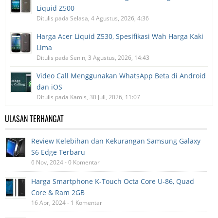
Liquid Z500
Ditulis pada Selasa, 4 Agustus, 2026, 4:36
Harga Acer Liquid Z530, Spesifikasi Wah Harga Kaki
Lima
Ditulis pada Senin, 3 Agustus, 2026, 14:43
Video Call Menggunakan WhatsApp Beta di Android
dan iOS
Ditulis pada Kamis, 30 Juli, 2026, 11:07
ULASAN TERHANGAT
Review Kelebihan dan Kekurangan Samsung Galaxy
S6 Edge Terbaru
6 Nov, 2024 - 0 Komentar
Harga Smartphone K-Touch Octa Core U-86, Quad
Core & Ram 2GB
16 Apr, 2024 - 1 Komentar