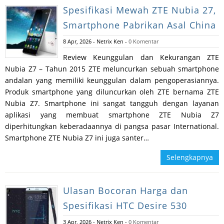
Spesifikasi Mewah ZTE Nubia 27,
Smartphone Pabrikan Asal China
8 Apr, 2026
-
Netrix Ken
-
0 Komentar
Review Keunggulan dan Kekurangan ZTE
Nubia Z7 – Tahun 2015 ZTE meluncurkan sebuah smartphone
andalan yang memiliki keunggulan dalam pengoperasiannya.
Produk smartphone yang diluncurkan oleh ZTE bernama ZTE
Nubia Z7. Smartphone ini sangat tangguh dengan layanan
aplikasi yang membuat smartphone ZTE Nubia Z7
diperhitungkan keberadaannya di pangsa pasar International.
Smartphone ZTE Nubia Z7 ini juga santer…
Selengkapnya
Ulasan Bocoran Harga dan
Spesifikasi HTC Desire 530
3 Apr, 2026
-
Netrix Ken
-
0 Komentar