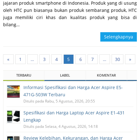
jajaran produk smartphone di Indonesia. Produk yang di usung
oleh HTC pun biasanya bukan produk sembarang produk, HTC
juga memiliki ciri khas dan kualitas produk yang bisa di
bilang…
Selengkapnya
«
1
…
3
4
5
6
7
…
30
»
TERBARU
LABEL
KOMENTAR
Informasi Spesifikasi dan Harga Acer Aspire E5-
471G-503W Terbaru
Ditulis pada Rabu, 5 Agustus, 2026, 20:55
Spesifikasi dan Harga Laptop Acer Aspire E1-431
Lengkap
Ditulis pada Selasa, 4 Agustus, 2026, 14:18
Review Kelebihan, Kekurangan, dan Harga Acer