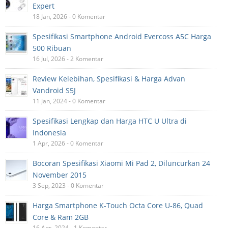
Expert
18 Jan, 2026 - 0 Komentar
Spesifikasi Smartphone Android Evercoss A5C Harga
500 Ribuan
16 Jul, 2026 - 2 Komentar
Review Kelebihan, Spesifikasi & Harga Advan
Vandroid S5J
11 Jan, 2024 - 0 Komentar
Spesifikasi Lengkap dan Harga HTC U Ultra di
Indonesia
1 Apr, 2026 - 0 Komentar
Bocoran Spesifikasi Xiaomi Mi Pad 2, Diluncurkan 24
November 2015
3 Sep, 2023 - 0 Komentar
Harga Smartphone K-Touch Octa Core U-86, Quad
Core & Ram 2GB
16 Apr, 2024 - 1 Komentar