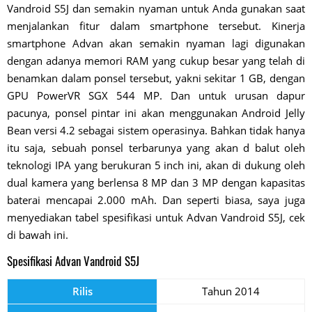
Vandroid S5J dan semakin nyaman untuk Anda gunakan saat
menjalankan fitur dalam smartphone tersebut. Kinerja
smartphone Advan akan semakin nyaman lagi digunakan
dengan adanya memori RAM yang cukup besar yang telah di
benamkan dalam ponsel tersebut, yakni sekitar 1 GB, dengan
GPU PowerVR SGX 544 MP. Dan untuk urusan dapur
pacunya, ponsel pintar ini akan menggunakan Android Jelly
Bean versi 4.2 sebagai sistem operasinya. Bahkan tidak hanya
itu saja, sebuah ponsel terbarunya yang akan d balut oleh
teknologi IPA yang berukuran 5 inch ini, akan di dukung oleh
dual kamera yang berlensa 8 MP dan 3 MP dengan kapasitas
baterai mencapai 2.000 mAh. Dan seperti biasa, saya juga
menyediakan tabel spesifikasi untuk Advan Vandroid S5J, cek
di bawah ini.
Spesifikasi Advan Vandroid S5J
Rilis
Tahun 2014