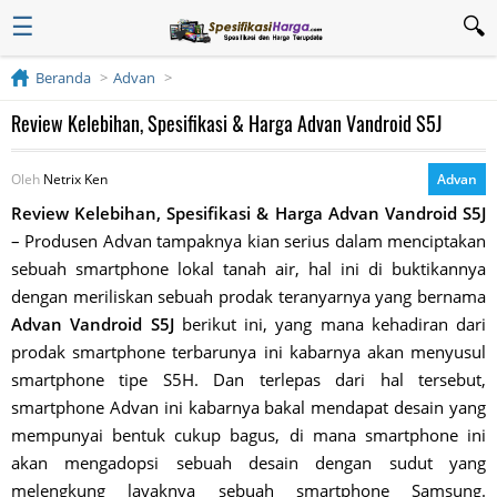
☰
Beranda
Advan
Review Kelebihan, Spesifikasi & Harga Advan Vandroid S5J
Oleh
Netrix Ken
Advan
Review Kelebihan, Spesifikasi & Harga Advan Vandroid S5J
– Produsen Advan tampaknya kian serius dalam menciptakan
sebuah smartphone lokal tanah air, hal ini di buktikannya
dengan meriliskan sebuah prodak teranyarnya yang bernama
Advan Vandroid S5J
berikut ini, yang mana kehadiran dari
prodak smartphone terbarunya ini kabarnya akan menyusul
smartphone tipe S5H. Dan terlepas dari hal tersebut,
smartphone Advan ini kabarnya bakal mendapat desain yang
mempunyai bentuk cukup bagus, di mana smartphone ini
akan mengadopsi sebuah desain dengan sudut yang
melengkung layaknya sebuah smartphone Samsung.