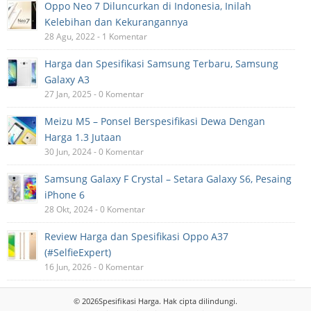
Oppo Neo 7 Diluncurkan di Indonesia, Inilah
Kelebihan dan Kekurangannya
28 Agu, 2022 - 1 Komentar
Harga dan Spesifikasi Samsung Terbaru, Samsung
Galaxy A3
27 Jan, 2025 - 0 Komentar
Meizu M5 – Ponsel Berspesifikasi Dewa Dengan
Harga 1.3 Jutaan
30 Jun, 2024 - 0 Komentar
Samsung Galaxy F Crystal – Setara Galaxy S6, Pesaing
iPhone 6
28 Okt, 2024 - 0 Komentar
Review Harga dan Spesifikasi Oppo A37
(#SelfieExpert)
16 Jun, 2026 - 0 Komentar
© 2026
Spesifikasi Harga
. Hak cipta dilindungi.