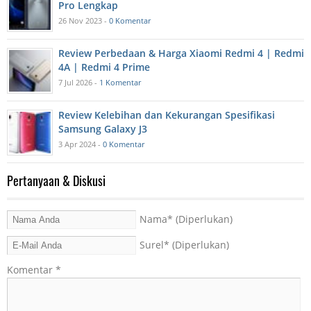
Pro Lengkap
26 Nov 2023 -
0 Komentar
Review Perbedaan & Harga Xiaomi Redmi 4 | Redmi
4A | Redmi 4 Prime
7 Jul 2026 -
1 Komentar
Review Kelebihan dan Kekurangan Spesifikasi
Samsung Galaxy J3
3 Apr 2024 -
0 Komentar
Pertanyaan & Diskusi
Nama
* (Diperlukan)
Surel
* (Diperlukan)
Komentar
*