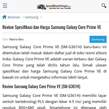
☰
Beranda
Samsung
Review Spesifikasi dan Harga Samsung Galaxy Core Prime VE
Oleh
Netrix Ken
Samsung
Samsung Galaxy Core Prime VE (SM-G361H) baru-baru ini
ditemukan telah masuk dalam daftar jual di toko resmi eStore
India. Galaxy Core Prime VE adalah varian terbaru dari Galaxy
Core Prime yang telah dirilis tahun lalu. Simak ulasan
spesifikasi dan harga Samsung Galaxy Core Prime VE di
bawah ini untuk mengetahui informasi lebih lanjut.
Review Samsung Galaxy Core Prime VE (SM-G361H)
Samsung Galaxy Core Prime VE (SM-G361H) memiliki layar
sentuh berteknologi PLS dengan lebar 4.5 inci yang memiliki
resolusi 800×480 pixel. Smartphone ini ditenagai oleh