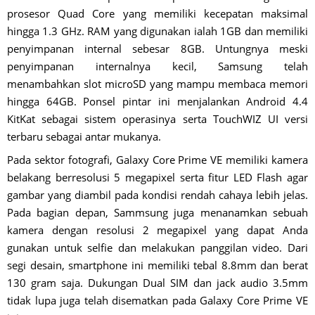
prosesor Quad Core yang memiliki kecepatan maksimal
hingga 1.3 GHz. RAM yang digunakan ialah 1GB dan memiliki
penyimpanan internal sebesar 8GB. Untungnya meski
penyimpanan internalnya kecil, Samsung telah
menambahkan slot microSD yang mampu membaca memori
hingga 64GB. Ponsel pintar ini menjalankan Android 4.4
KitKat sebagai sistem operasinya serta TouchWIZ UI versi
terbaru sebagai antar mukanya.
Pada sektor fotografi, Galaxy Core Prime VE memiliki kamera
belakang berresolusi 5 megapixel serta fitur LED Flash agar
gambar yang diambil pada kondisi rendah cahaya lebih jelas.
Pada bagian depan, Sammsung juga menanamkan sebuah
kamera dengan resolusi 2 megapixel yang dapat Anda
gunakan untuk selfie dan melakukan panggilan video. Dari
segi desain, smartphone ini memiliki tebal 8.8mm dan berat
130 gram saja. Dukungan Dual SIM dan jack audio 3.5mm
tidak lupa juga telah disematkan pada Galaxy Core Prime VE