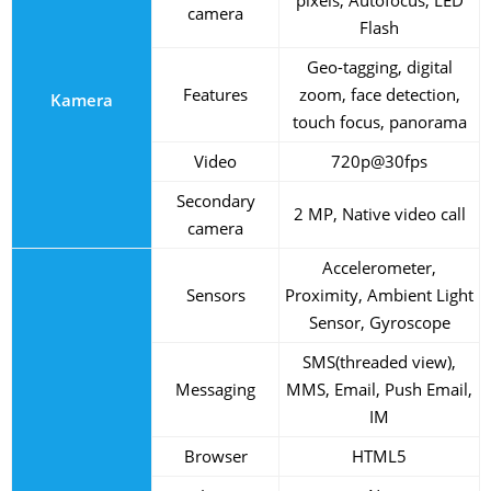
camera
Flash
Geo-tagging, digital
Features
zoom, face detection,
Kamera
touch focus, panorama
Video
720p@30fps
Secondary
2 MP, Native video call
camera
Accelerometer,
Sensors
Proximity, Ambient Light
Sensor, Gyroscope
SMS(threaded view),
Messaging
MMS, Email, Push Email,
IM
Browser
HTML5