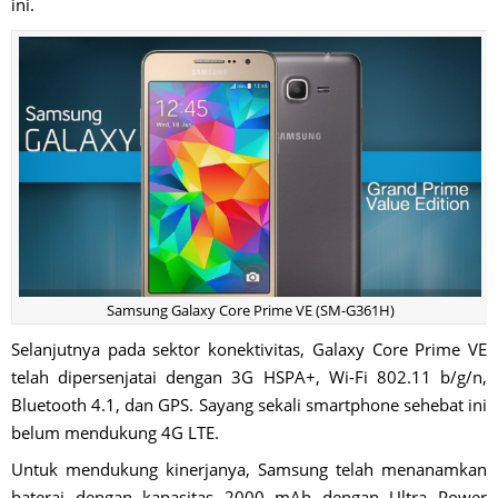
ini.
Samsung Galaxy Core Prime VE (SM-G361H)
Selanjutnya pada sektor konektivitas, Galaxy Core Prime VE
telah dipersenjatai dengan 3G HSPA+, Wi-Fi 802.11 b/g/n,
Bluetooth 4.1, dan GPS. Sayang sekali smartphone sehebat ini
belum mendukung 4G LTE.
Untuk mendukung kinerjanya, Samsung telah menanamkan
baterai dengan kapasitas 2000 mAh dengan Ultra Power